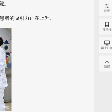
院。
设置
际患者的吸引力正在上升。
移动端
网上订
顶部