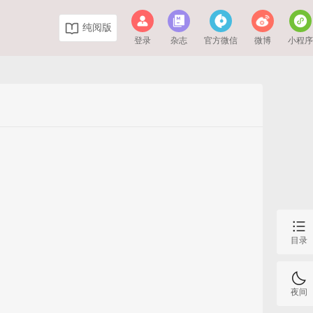
纯阅版
登录
杂志
官方微信
微博
小程
目录
夜间