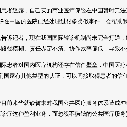
国患者透露，自己买的商业医疗保险在中国暂时无法
好在中国的医院已经处理过很多类似事件，会帮助
岚告诉记者，现在我国国际转诊机制尚未完全打通，
诊路径模糊、责任界定不清、协作效率偏低，导致不
际患者对国内医疗机构还存在信任壁垒，中国医疗机
我们国家有其他类型的认证，可以间接取得患者的信
管目前来华就诊暂未对我国公共医疗服务体系造成冲
际诊疗这种盈利业务，而忽视不赚钱的公共医疗服务