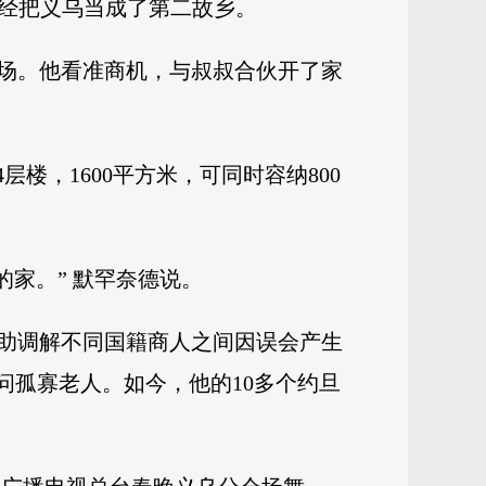
已经把义乌当成了第二故乡。
市场。他看准商机，与叔叔合伙开了家
层楼，1600平方米，可同时容纳800
的家。” 默罕奈德说。
协助调解不同国籍商人之间因误会产生
问孤寡老人。如今，他的10多个约旦