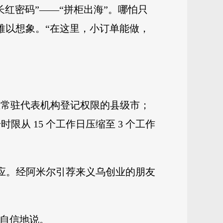
红密码”——“拼柜出海”。哪怕只
难以想象。“在这里，小订单能做，
业常驻代表机构登记权限的县级市；
限从 15 个工作日压缩至 3 个工作
帮效应。经阿米尔引荐来义乌创业的朋友
尔自信地说。