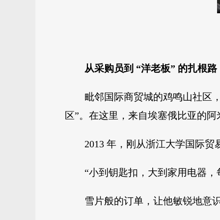
从采购员到 “洋老板” 的扎根路
毗邻国际商贸城的鸡鸣山社区，2
区”。在这里，来自埃塞俄比亚的阿
2013 年，刚从浙江大学国
“小到钥匙扣，大到家用电器，
雪片般的订单，让他敏锐地意