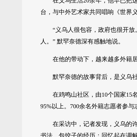
在义乌生活20余年，他早已把
台，与中外艺术家共同唱响《世界
“义乌人很包容，政府也很开
人。” 默罕奈德深有感触地说。
在他的带动下，越来越多外籍居民
默罕奈德的故事背后，是义乌
在鸡鸣山社区，由10个国家1
95%以上。700余名外籍志愿者参
在采访中，记者发现，义乌的
书法、包饺子的经历；回忆起在调解