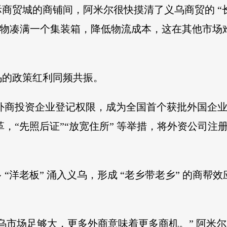
商贸城的商铺间，阿米尔很快摸清了义乌商贸的 “长
的货物凑满一个集装箱，降低物流成本，这在其他市场
乌的政策红利同频共振。
获得外商投资企业登记权限，成为全国首个获批外国企
革，“先照后证”“放宽住所” 等举措，将外资公司注册时
“洋老板” 涌入义乌，形成 “老乡带老乡” 的商
乌市场足够大，更多外商意味着更多商机。” 阿米