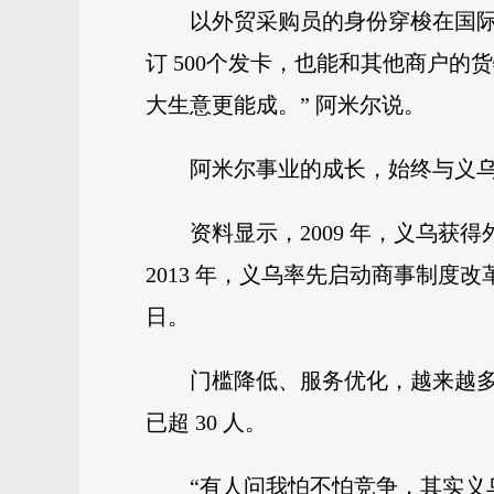
以外贸采购员的身份穿梭在国际
订 500个发卡，也能和其他商户
大生意更能成。” 阿米尔说。
阿米尔事业的成长，始终与义
资料显示，2009 年，义乌
2013 年，义乌率先启动商事制度改
日。
门槛降低、服务优化，越来越多 
已超 30 人。
“有人问我怕不怕竞争，其实义