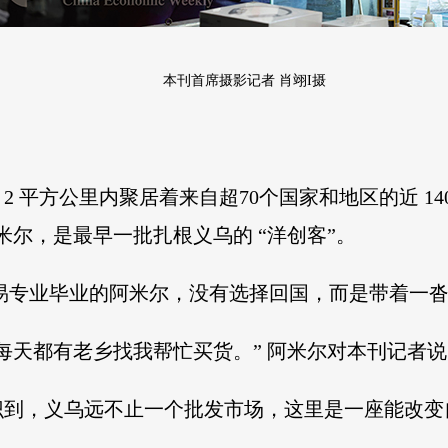
本刊首席摄影记者 肖翊I摄
 平方公里内聚居着来自超70个国家和地区的近 140
米尔，是最早一批扎根义乌的 “洋创客”。
际贸易专业毕业的阿米尔，没有选择回国，而是带着一
每天都有老乡找我帮忙买货。” 阿米尔对本刊记者说
识到，义乌远不止一个批发市场，这里是一座能改变