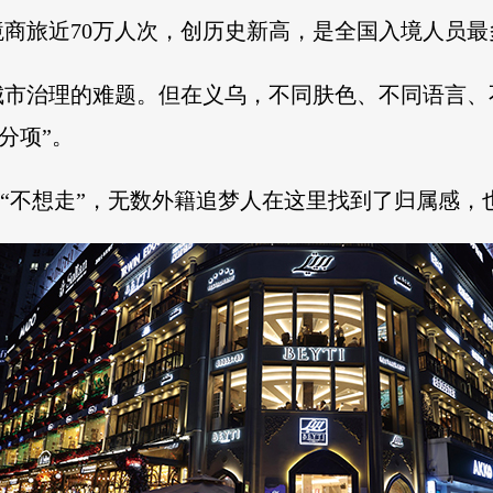
入境商旅近70万人次，创历史新高，是全国入境人员
城市治理的难题。但在义乌，不同肤色、不同语言、
分项”。
，再到 “不想走”，无数外籍追梦人在这里找到了归属