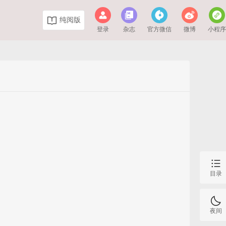
纯阅版
登录
杂志
官方微信
微博
小程
目录
夜间