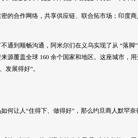
密的合作网络，共享供应链、联合拓市场；印度商人超
到顺畅沟通，阿米尔们在义乌实现了从 “落脚” 到 “
资来源覆盖全球 160 余个国家和地区。这座城市
、发展得好”。
如何让人“住得下、做得好”，那么约旦商人默罕