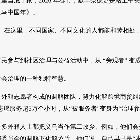
这里当成了家，2026 年春节，默罕奈德更是站上
义乌中国年》。
放。在这里，不同国家、不同文化的人都能和睦相处
参与到社区治理与公益活动中，从 “旁观者” 变成 
社会治理的一种独特智慧。
5名外籍志愿者构成的调解团队，努力化解跨境商贸
与志愿服务超5万个小时，从“被服务者”变身为“治理参
许多外籍人士都把义乌当作第二故乡。例如，他们会
委员会的调解下化解矛盾，他们说，自己早已是“本