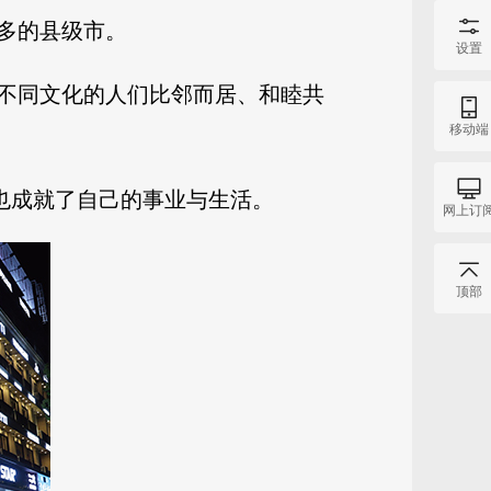
最多的县级市。
设置
不同文化的人们比邻而居、和睦共
移动端
感，也成就了自己的事业与生活。
网上订
顶部