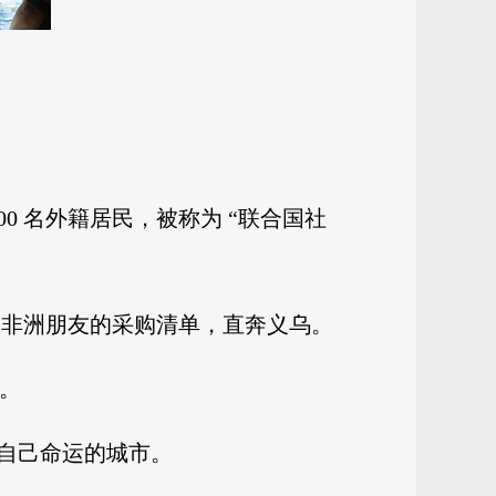
0 名外籍居民，被称为 “联合国社
沓非洲朋友的采购清单，直奔义乌。
。
自己命运的城市。