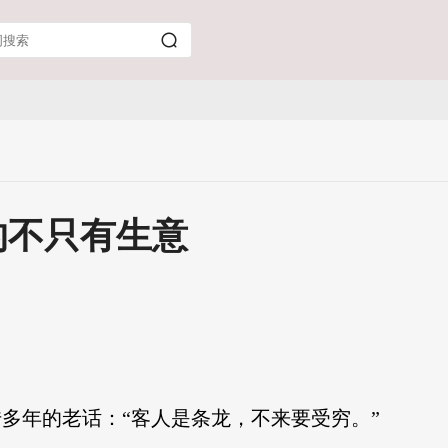
的不只有生意
传多年的老话：“客人是条龙，不来要受穷。”