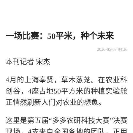
一场比赛：50平米，种个未来
2026-05-07 04:26
本刊记者 宋杰
4月的上海奉贤，草木葱茏。在农业科
创谷，4座占地50平方米的种植实验舱
正悄然刷新人们对农业的想象。
这里是第五届“多多农研科技大赛”决赛
现场，4支来自全国各地的团队，正用