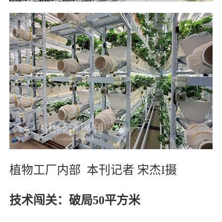
植物工厂内部
本刊记者 宋杰I摄
技术闯关：破局50平方米