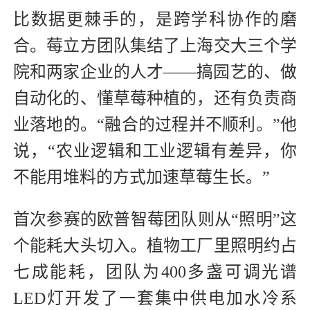
比数据更棘手的，是跨学科协作的磨
合。莓立方团队集结了上海交大三个学
院和两家企业的人才——搞园艺的、做
自动化的、懂草莓种植的，还有负责商
业落地的。“融合的过程并不顺利。”他
说，“农业逻辑和工业逻辑有差异，你
不能用堆料的方式加速草莓生长。”
首次参赛的欧普智莓团队则从“照明”这
个能耗大头切入。植物工厂里照明约占
七成能耗，团队为400多盏可调光谱
LED灯开发了一套集中供电加水冷系