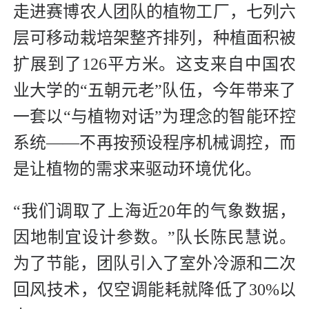
走进赛博农人团队的植物工厂，七列六
层可移动栽培架整齐排列，种植面积被
扩展到了126平方米。这支来自中国农
业大学的“五朝元老”队伍，今年带来了
一套以“与植物对话”为理念的智能环控
系统——不再按预设程序机械调控，而
是让植物的需求来驱动环境优化。
“我们调取了上海近20年的气象数据，
因地制宜设计参数。”队长陈民慧说。
为了节能，团队引入了室外冷源和二次
回风技术，仅空调能耗就降低了30%以