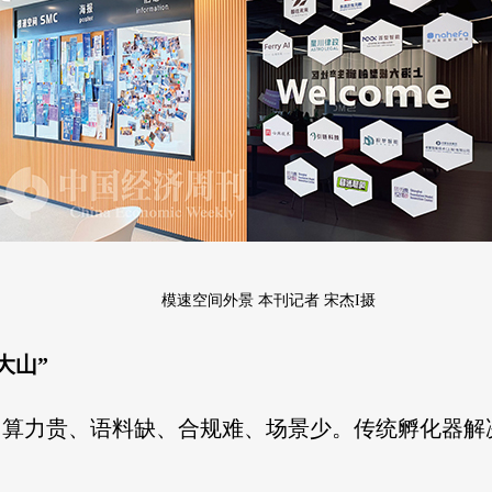
模速空间外景
本刊记者 宋杰I摄
大山”
：算力贵、语料缺、合规难、场景少。传统孵化器
。