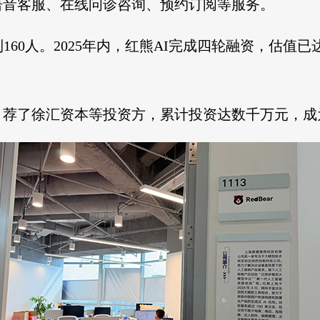
语音客服、在线问诊咨询、预约订阅等服务。
160人。2025年内，红熊AI完成四轮融资，估值已达
引荐了徐汇资本等投资方，累计投资达数千万元，成