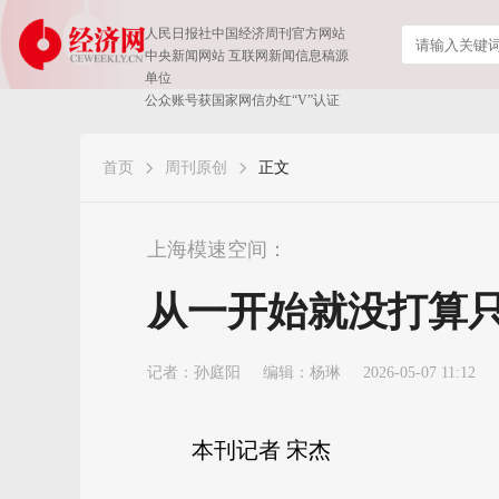
人民日报社中国经济周刊官方网站
中央新闻网站 互联网新闻信息稿源
单位
公众账号获国家网信办红“V”认证
首页
周刊原创
正文
上海模速空间：
从一开始就没打算只
记者：
孙庭阳
编辑：杨琳
2026-05-07 11:12
本刊记者 宋杰