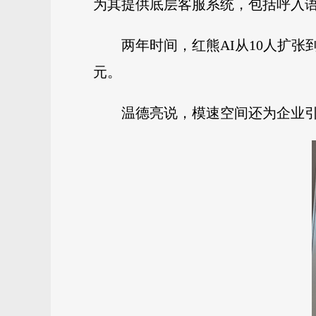
为其提供底层客服系统，包括呼入
两年时间，红熊AI从10人扩张到
元。
温德亮说，模速空间还为企业