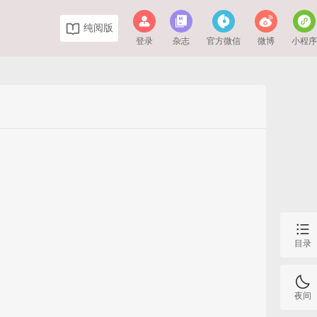
纯阅版
登录
杂志
官方微信
微博
小程
目录
夜间