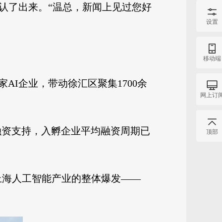
认了出来。“温总，新闻上见过您好
设置
。
移动端
AI企业，带动徐汇区聚集1700余
网上订
投融资支持，入孵企业平均融资周期已
顶部
是上海人工智能产业的整体爆发——