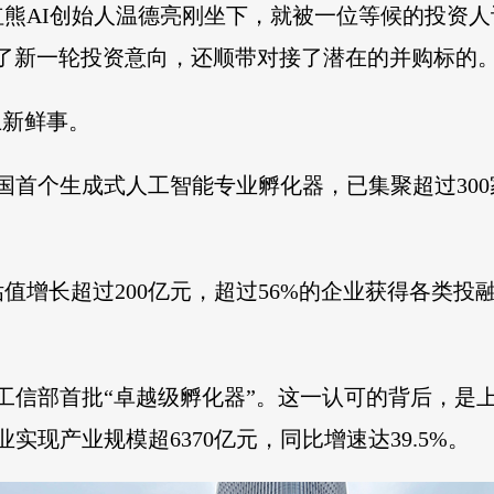
熊AI创始人温德亮刚坐下，就被一位等候的投资人
了新一轮投资意向，还顺带对接了潜在的并购标的
上新鲜事。
全国首个生成式人工智能专业孵化器，已集聚超过300家
估值增长超过200亿元，超过56%的企业获得各类
获评工信部首批“卓越级孵化器”。这一认可的背后，
业实现产业规模超6370亿元，同比增速达39.5%。