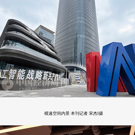
模速空间内景
本刊记者 宋杰I摄