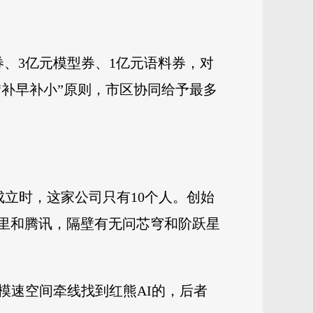
、3亿元模型券、1亿元语料券，对
“补早补小”原则，市区协同给予最多
成立时，这家公司只有10个人。创始
阿里和腾讯，隔壁有无问芯穹和阶跃星
模速空间牵线找到红熊AI的，后者