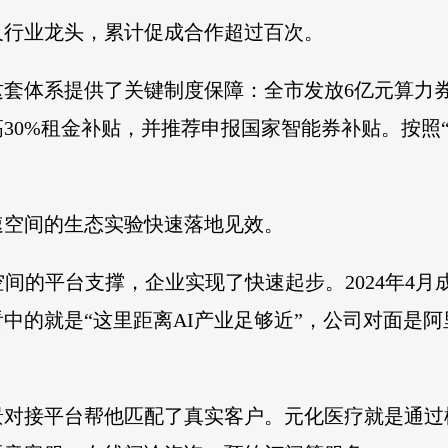
及行业龙头，累计促成合作超过百次。
套体系提供了关键制度保障：全市发放6亿元算力券
30%租金补贴，并推荐申报国家智能券补贴。按照
速空间的生态实验快速落地见效。
空间的平台支撑，企业实现了快速起步。2024年4月
中的就是“这里距离AI产业足够近”，公司对面是
对接平台帮他匹配了真实客户。元化医疗就是通过