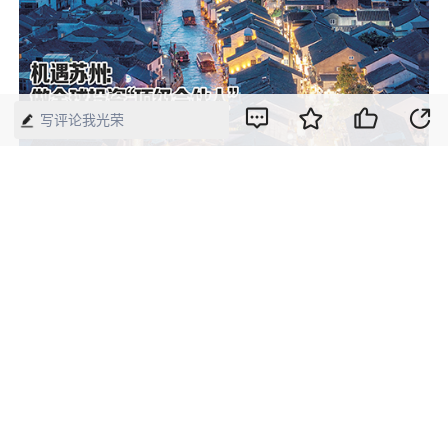
写评论我光荣
【来源】：中国经济周刊—经济网
版权声明：本网所有内容，凡注明“来源：中国经济周刊-经济网”、
“来源：中国经济周刊”、“来源：经济网”及带有中国经济周刊
LOGO、水印的所有文字、图片和音视频资料，版权均属《中国经
济周刊》杂志社有限公司所有，任何媒体、网站或个人未经协议授
权不得转载、摘编、链接、转贴或以其他方式使用。已经协议授权