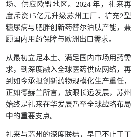
场、供应欧盟地区。2024 年，礼来再
度斥资15亿元升级苏州工厂，扩充2型
糖尿病与肥胖创新药替尔泊肽产能，兼
顾国内用药保障与欧洲出口需求。
从最初立足本土、满足国内市场用药需
求，到深度融入全球医药供应网络，再
到如今承担创新药物规模化生产重任，
正如德赫兰所言，放眼长远发展，苏州
始终是礼来在华发展乃至全球战略布局
中的重要支点。
礼来与苏州的深度联结，早已不止于工