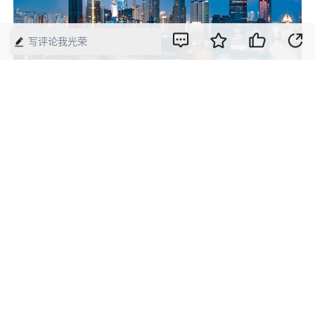
写评论我光荣
【来源】：中国经济周刊—经济网
版权声明：本网所有内容，凡注明“来源：中国经济周刊-经济网”、
“来源：中国经济周刊”、“来源：经济网”及带有中国经济周刊
LOGO、水印的所有文字、图片和音视频资料，版权均属《中国经
济周刊》杂志社有限公司所有，任何媒体、网站或个人未经协议授
权不得转载、摘编、链接、转贴或以其他方式使用。已经协议授权
的，在下载、转载使用时必须注明“来源：中国经济周刊-经济网”、
“来源：中国经济周刊”、“来源：经济网”，不得改动标题及文字内
容，违者将依法追究责任。 凡本网注明“来源：XXX（非中国经济
周刊或经济网）”的文/图等稿件，均转载自其它媒体，转载目的在