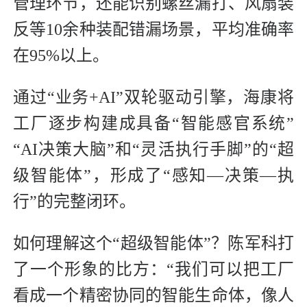
管理环节，还能识别螺丝漏打、风扇装
反等10余种装配错漏场景，平均准确率
在95%以上。
通过“业务+AI”双轮驱动引擎，海康将
工厂逐步构建成具备“智能感官系统”
“AI决策大脑”和“灵活执行手脚”的“超
级智能体”，形成了“感知—决策—执
行”的完整闭环。
如何理解这个“超级智能体”？陈军科打
了一个形象的比方：“我们可以把工厂
看成一个精密协同的智能生命体，像人