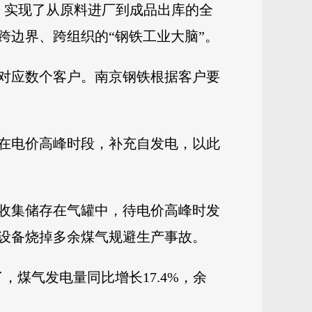
，实现了从原料进厂到成品出库的全
跨边界、跨组织的“钢铁工业大脑”。
对应数个客户。南京钢铁根据客户要
在电价高峰时段，补充自发电，以此
收集储存在气罐中，待电价高峰时发
设备烧掉多余煤气规避生产事故。
煤气发电量同比增长17.4%，余