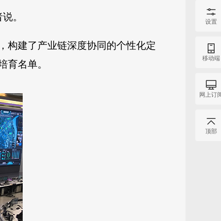
者说。
设置
，构建了产业链深度协同的个性化定
移动端
培育名单。
网上订
顶部