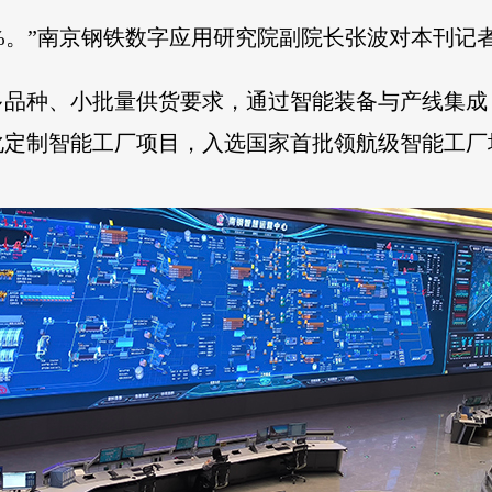
5%。”南京钢铁数字应用研究院副院长张波对本刊记
多品种、小批量供货要求，通过智能装备与产线集成
化定制智能工厂项目，入选国家首批领航级智能工厂