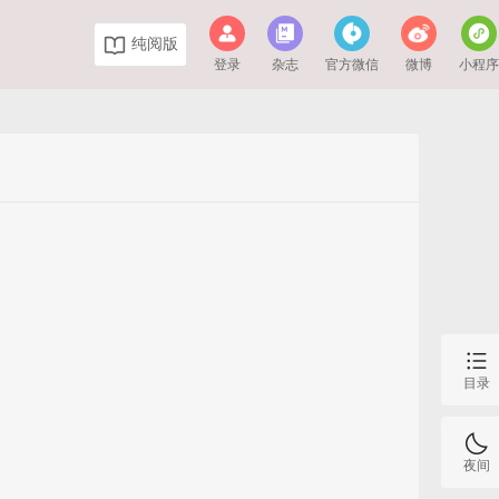
纯阅版
登录
杂志
官方微信
微博
小程
目录
夜间