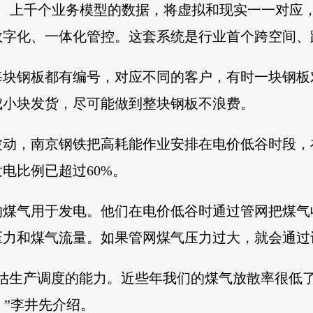
位、上千个业务模型的数据，将虚拟和现实一一对应
字化、一体化管控。这套系统是行业首个跨空间、
每块钢板都有编号，对应不同的客户，有时一块钢板
成小块发货，尽可能做到整块钢板不浪费。
波动，南京钢铁把高耗能作业安排在电价低谷时段，
发电比例已超过60%。
的煤气用于发电。他们在电价低谷时通过管网把煤气
压力和煤气流量。如果管网煤气压力过大，就会通过
估生产调度的能力。近些年我们的煤气放散率很低了，
。”李井先介绍。