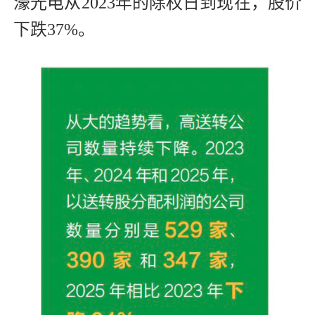
濠光电从2023年的除权日到现在，股价
下跌37%。