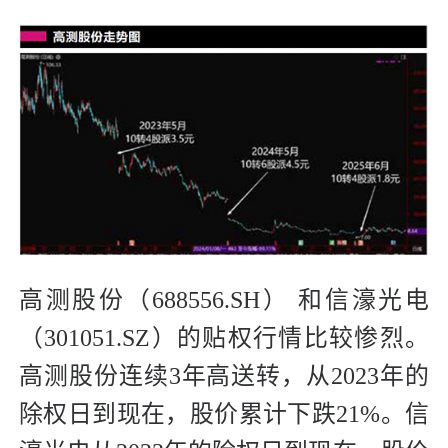
高测股份（688556.SH） 和信濠光电
（301051.SZ）的贴权行情比较惨烈。
高测股份连续3年高送转，从2023年的
除权日到现在，股价累计下跌21%。信