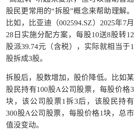
股民更常用的“拆股”概念来帮助理解。
比如，比亚迪（002594.SZ）2025年7月
28日实施分配方案，每股10送8股转12
股派39.74元（含税），实际就相当于1
股拆成3股。
拆股后，股数增加，股价降低。比如某
股民持有100股A公司股票，每股价格3
块，该公司股票1拆3后，该股民持有
300股A公司股票，每股价格1块，总市
值没变动。