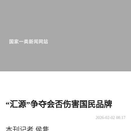
“汇源”争夺会否伤害国民品牌
2026-02-02 08:17
本刊记者 侯隽