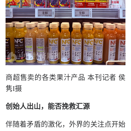
商超售卖的各类果汁产品 本刊记者 侯
隽I摄
创始人出山，能否挽救汇源
伴随着矛盾的激化，外界的关注点开始