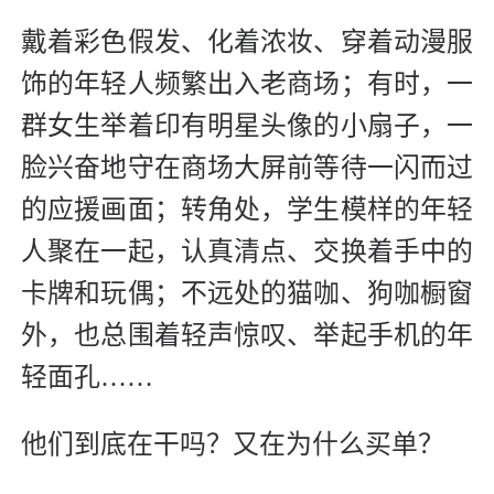
戴着彩色假发、化着浓妆、穿着动漫服
饰的年轻人频繁出入老商场；有时，一
群女生举着印有明星头像的小扇子，一
脸兴奋地守在商场大屏前等待一闪而过
的应援画面；转角处，学生模样的年轻
人聚在一起，认真清点、交换着手中的
卡牌和玩偶；不远处的猫咖、狗咖橱窗
外，也总围着轻声惊叹、举起手机的年
轻面孔……
他们到底在干吗？又在为什么买单？