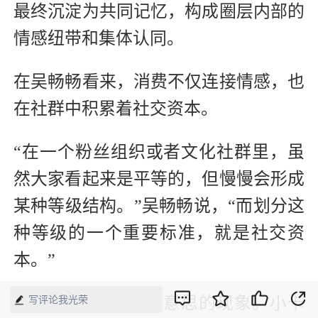
最终沉淀为共同记忆，构成圈层内部的
情感纽带和集体认同。
在吴畅畅看来，消费不仅连接情感，也
在社群中积累着社交资本。
“在一个粉丝组织或者文化社群里，虽
然大家看起来是平等的，但慢慢会形成
某种等级结构。”吴畅畅说，“而划分这
种等级的一个重要标准，就是社交资
本。”
“抽卡就是一个很有意思的现象。小卡
写评论我光荣