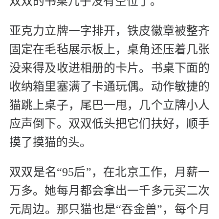
双双的书桌几乎没有空位了。
亚克力立牌一字排开，铁皮徽章被整齐
固定在毛毡展示板上，桌角还压着几张
没来得及收进相册的卡片。书桌下面的
收纳箱里塞满了卡通玩偶。动作敏捷的
猫跳上桌子，尾巴一甩，几个立牌小人
应声倒下。双双低头把它们扶好，顺手
摸了摸猫的头。
双双是名“95后”，在北京工作，月薪一
万多。她每月都会拿出一千多元买二次
元周边。那只猫也是“吞金兽”，每个月