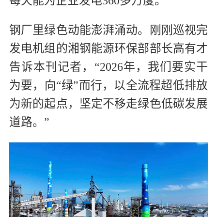
每天能为企业发电360多万度。
钢厂里绿色动能澎湃涌动。刚刚巡视完
发电机组的湘钢能源环保部部长高有才
告诉本刊记者，“2026年，我们要实干
为要，向“绿”而行，以全流程超低排放
为新的起点，坚定不移走绿色低碳发展
道路。”