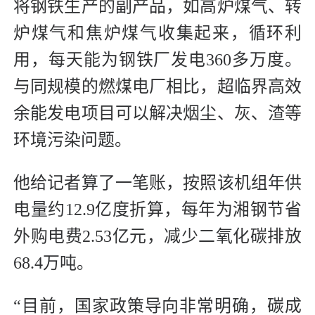
将钢铁生产的副产品，如高炉煤气、转
炉煤气和焦炉煤气收集起来，循环利
用，每天能为钢铁厂发电360多万度。
与同规模的燃煤电厂相比，超临界高效
余能发电项目可以解决烟尘、灰、渣等
环境污染问题。
他给记者算了一笔账，按照该机组年供
电量约12.9亿度折算，每年为湘钢节省
外购电费2.53亿元，减少二氧化碳排放
68.4万吨。
“目前，国家政策导向非常明确，碳成