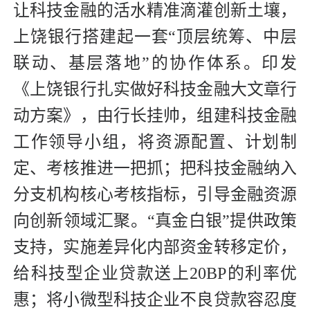
让科技金融的活水精准滴灌创新土壤，
上饶银行搭建起一套“顶层统筹、中层
联动、基层落地”的协作体系。印发
《上饶银行扎实做好科技金融大文章行
动方案》，由行长挂帅，组建科技金融
工作领导小组，将资源配置、计划制
定、考核推进一把抓；把科技金融纳入
分支机构核心考核指标，引导金融资源
向创新领域汇聚。“真金白银”提供政策
支持，实施差异化内部资金转移定价，
给科技型企业贷款送上20BP的利率优
惠；将小微型科技企业不良贷款容忍度