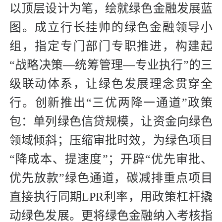
以顶层设计为笔，绘就绿色金融发展蓝
图。成立行长挂帅的绿色金融领导小
组，指定专门部门专职推进，构建起
“战略决策—统筹管理—专业执行”的三
级联动体系，让绿色发展理念贯穿全
行。创新推出“三优两降一通道”政策
包：单列绿色信贷规模，让资金向绿色
领域倾斜；压缩审批时效，为绿色项目
“降成本、提速度”；开辟“优先审批、
优先放款”绿色通道，碳减排重点项目
直接执行同期LPR利率，用政策杠杆撬
动绿色发展。更将绿色金融纳入考核指