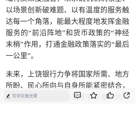
以场景创新破难题、以有温度的服务触
达每一个角落，能最大程度地发挥金融
服务的“前沿阵地”和货币政策的“神经
末梢”作用，打通金融政策落实的“最后
一公里”。
未来，上饶银行力争将国家所需、地方
所盼、民心所向与自身所能紧密结合，
在赋能地方经济社会发展中与客户共同
写评论我光荣
发展，做好新时代交予金融从业人员的
答卷。