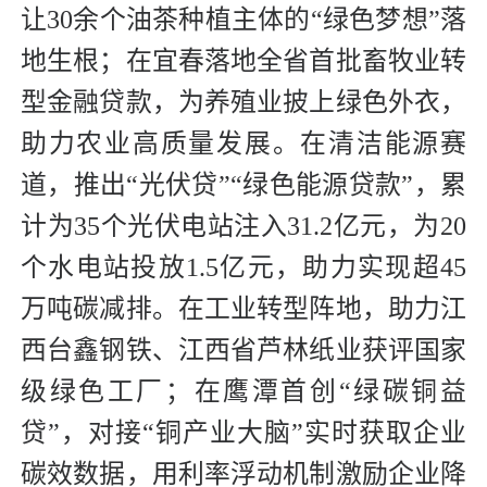
让30余个油茶种植主体的“绿色梦想”落
地生根；在宜春落地全省首批畜牧业转
型金融贷款，为养殖业披上绿色外衣，
助力农业高质量发展。在清洁能源赛
道，推出“光伏贷”“绿色能源贷款”，累
计为35个光伏电站注入31.2亿元，为20
个水电站投放1.5亿元，助力实现超45
万吨碳减排。在工业转型阵地，助力江
西台鑫钢铁、江西省芦林纸业获评国家
级绿色工厂；在鹰潭首创“绿碳铜益
贷”，对接“铜产业大脑”实时获取企业
碳效数据，用利率浮动机制激励企业降