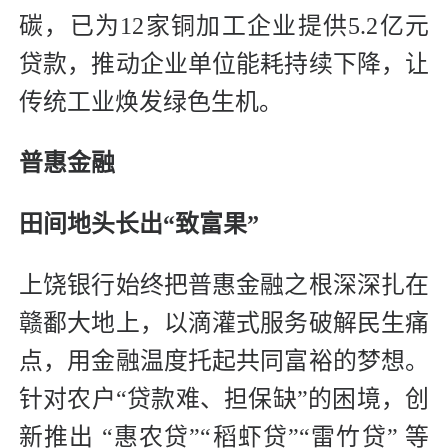
碳，已为12家铜加工企业提供5.2亿元
贷款，推动企业单位能耗持续下降，让
传统工业焕发绿色生机。
普惠金融
田间地头长出“致富果”
上饶银行始终把普惠金融之根深深扎在
赣鄱大地上，以滴灌式服务破解民生痛
点，用金融温度托起共同富裕的梦想。
针对农户“贷款难、担保缺”的困境，创
新推出 “惠农贷”“稻虾贷”“雷竹贷” 等