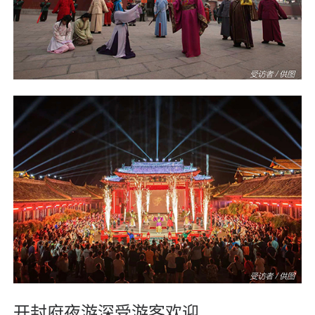
开封府夜游深受游客欢迎