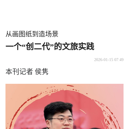
从画图纸到造场景
一个“创二代”的文旅实践
2026-01-15 07:49
本刊记者 侯隽