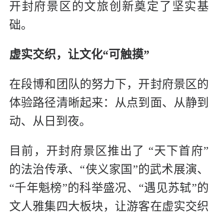
开封府景区的文旅创新奠定了坚实基
础。
虚实交织，让文化“可触摸”
在段博和团队的努力下，开封府景区的
体验路径清晰起来：从点到面、从静到
动、从日到夜。
目前，开封府景区推出了 “天下首府”
的法治传承、“侠义家国”的武术展演、
“千年魁榜”的科举盛况、“遇见苏轼”的
文人雅集四大板块，让游客在虚实交织