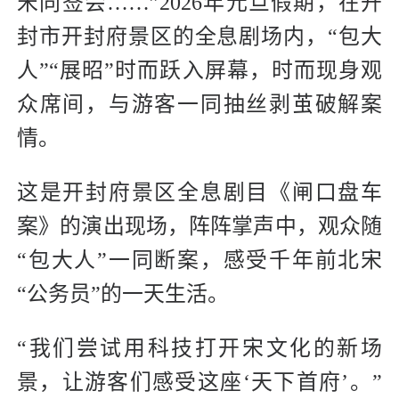
宋同签会……”2026年元旦假期，在开
封市开封府景区的全息剧场内，“包大
人”“展昭”时而跃入屏幕，时而现身观
众席间，与游客一同抽丝剥茧破解案
情。
这是开封府景区全息剧目《闸口盘车
案》的演出现场，阵阵掌声中，观众随
“包大人”一同断案，感受千年前北宋
“公务员”的一天生活。
“我们尝试用科技打开宋文化的新场
景，让游客们感受这座‘天下首府’。”