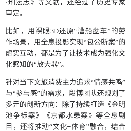
·刑法志》等文献，还经过了历史专家
审定。
比如，用裸眼3D还原“漕船盘车”的劳
作场景，用全息投影实现“包公断案”的
虚实互动，都是为了让技术成为强化文
化感知的“放大器”。
针对当下文旅消费主力追求“情感共鸣”
与“参与感”的需求，段博团队还规划了
多元的创新方向：除了持续打造《金明
池争标案》《京都水患案》等全息剧
目，还将推动“文化+体育”融合，结合