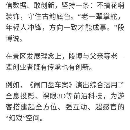
信数据、敢创新，坚持一条：不搞花哨
装饰，守住古韵底色。“老一辈掌舵，
年轻人冲锋，方向一致才能成事。”段
博说。
在景区发展理念上，段博与父亲等老一
辈创业者既有传承也有创新。
例如，《闸口盘车案》演出综合运用了
全息投影、裸眼3D等前沿科技，为游
客搭建起全方位、强互动、超感官的
“幻戏”空间。