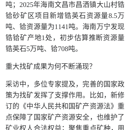
吨；2025年海南文昌市昌洒镇大山村锆
铪砂矿区项目新增锆英石资源量8.5万
吨、铪资源量为1141吨。海南万宁发现
锆铪矿产地1处，初步估算推断资源量
锆英石5万吨、铪708吨。
重大找矿成果为何不断涌现？
采访中，多位专家提及，完善的国家政
策为找矿发挥了支撑作用。比如，新修
订的《中华人民共和国矿产资源法》重
点保障了国家矿产资源安全，也维护了
矿业权人合法权益；聚焦重点矿种，用