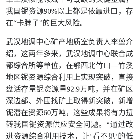
我国铌资源90%以上都是依靠进口，存
在“卡脖子”的巨大风险。
武汉地调中心矿产地质室负责人李堃介
绍，这两年多来，武汉地调中心联合成
都综合所等单位，在鄂西北竹山—竹溪
地区铌资源综合利用上实现突破，直接
盘活存量铌资源量92.9万吨，并在矿区
深边部、外围找矿上取得新突破，新增
铌潜在资源60万吨，这些成果将有力扭
转我国铌资源供应安全问题。“通过改
进资源综合利用技术，让‘看不见’的低