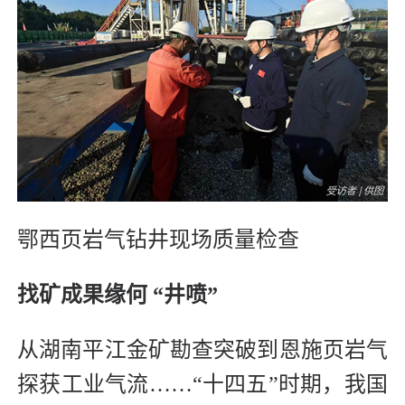
鄂西页岩气钻井现场质量检查
找矿成果缘何 “井喷”
从湖南平江金矿勘查突破到恩施页岩气
探获工业气流……“十四五”时期，我国