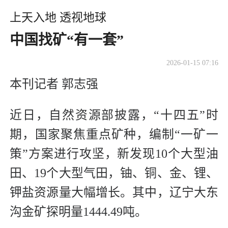
上天入地 透视地球
中国找矿“有一套”
2026-01-15 07:16
本刊记者 郭志强
近日，自然资源部披露，“十四五”时
期，国家聚焦重点矿种，编制“一矿一
策”方案进行攻坚，新发现10个大型油
田、19个大型气田，铀、铜、金、锂、
钾盐资源量大幅增长。其中，辽宁大东
沟金矿探明量1444.49吨。