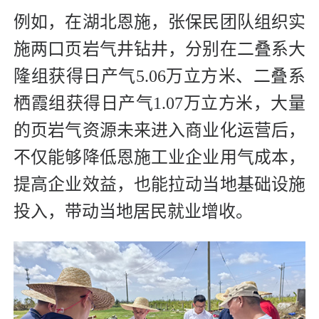
例如，在湖北恩施，张保民团队组织实
施两口页岩气井钻井，分别在二叠系大
隆组获得日产气5.06万立方米、二叠系
栖霞组获得日产气1.07万立方米，大量
的页岩气资源未来进入商业化运营后，
不仅能够降低恩施工业企业用气成本，
提高企业效益，也能拉动当地基础设施
投入，带动当地居民就业增收。