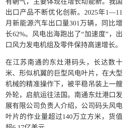
有朝气，主要体现在增长动能新。我国
出口产品不断优化创新。2025年1—11
月新能源汽车出口量301万辆，同比增
长62%。风电出海跑出了“加速度”，出
口风力发电机组及零件保持高速增长。
在江苏南通的东灶港码头，长达数十
米、形似机翼的巨型风电叶片，在大型
机械的精准操作下，被平稳吊装上一艘
外轮，启航运往法国。南通东灶港口发
展有限公司负责人介绍，公司码头风电
叶片的作业量超过140万立方米，货值
超6.17亿美元。