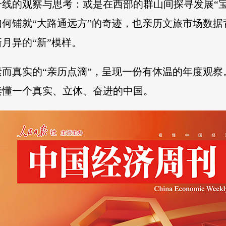
线的观察与思考：或是在西部的群山间探寻发展“
何铺就“大路通远方”的奇迹，也亲历文旅市场数
月异的“新”模样。
而真实的“亲历点滴”，呈现一份有体温的年度观
读懂一个真实、立体、奋进的中国。