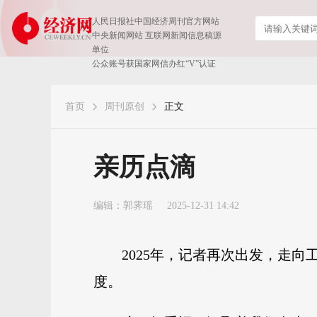
人民日报社中国经济周刊官方网站
中央新闻网站 互联网新闻信息稿源
单位
公众账号获国家网信办红“V”认证
首页
周刊原创
正文
​亲历点滴
编辑：郭霁瑶
2025-12-31 14:42
2025年，记者再次出发，走
度。