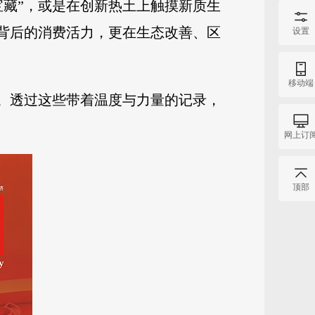
宝藏”，或是在创新热土上触摸新质生
据背后的消费活力，更在生态改善、区
设置
移动端
察。透过这些带着温度与力量的记录，
网上订
顶部