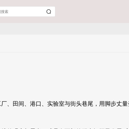
向工厂、田间、港口、实验室与街头巷尾，用脚步丈