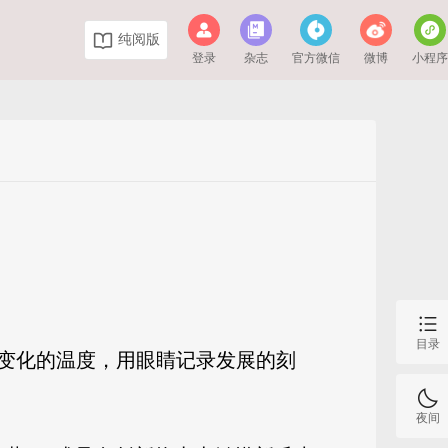
纯阅版
登录
杂志
官方微信
微博
小程
目录
量变化的温度，用眼睛记录发展的刻
夜间