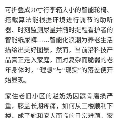
可折叠成20寸行李箱大小的智能轮椅、
搭载算法能根据环境进行调节的助听
器、时刻监测尿量并随时提醒看护者的
智能纸尿裤……智能化浪潮为养老生活
描绘出美好图景，然而，当前沿科技产
品真正走入家庭，面对复杂而脆弱的老
年身体时，“理想”与“现实”的落差便开
始显现。
家住老旧小区的赵奶奶因髌骨磨损严
重，膝盖长期疼痛，如何从三楼顺利下
楼，成了她和家人面临的日常难题。家