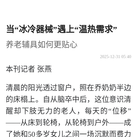
当“冰冷器械”遇上“温热需求”
养老辅具如何更贴心
2025-12-31 05:40
本刊记者 张燕
清晨的阳光透过窗户，照在乔奶奶半边
的床榻上。自从脑卒中后，这位意识清
醒却下肢无力的老人，每天的“位移”
——从床到轮椅，从轮椅到户外——成
了她和50多岁女儿之间一场沉默而费力