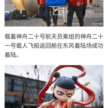
载着神舟二十号航天员乘组的神舟二十
一号载人飞船返回舱在东风着陆场成功
着陆。