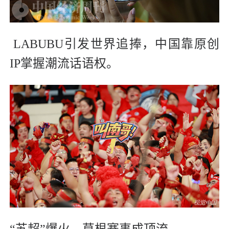
LABUBU引发世界追捧，中国靠原创
IP掌握潮流话语权。
“苏超”爆火，草根赛事成顶流。