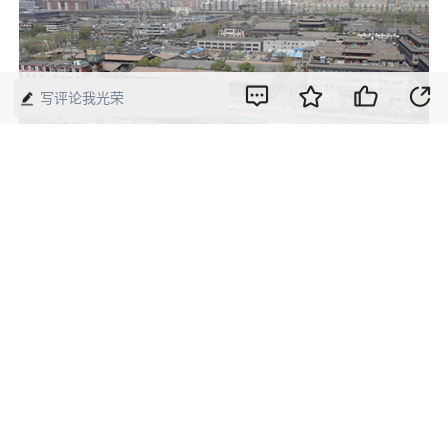
写评论我光荣
住房建设标准升级，“好房子”正从理念
走向现实。图为北京百子湾路1号楼旧
房改造现场。