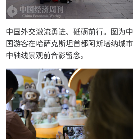
中国外交激流勇进、砥砺前行。图为中
国游客在哈萨克斯坦首都阿斯塔纳城市
中轴线景观前合影留念。