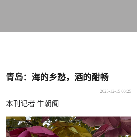
青岛：海的乡愁，酒的酣畅
2025-12-15 08:25
本刊记者 牛朝阁