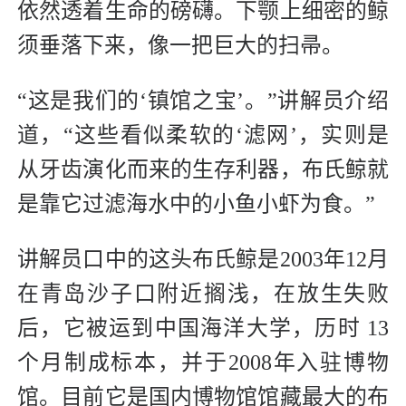
依然透着生命的磅礴。下颚上细密的鲸
须垂落下来，像一把巨大的扫帚。
“这是我们的‘镇馆之宝’。”讲解员介绍
道，“这些看似柔软的‘滤网’，实则是
从牙齿演化而来的生存利器，布氏鲸就
是靠它过滤海水中的小鱼小虾为食。”
讲解员口中的这头布氏鲸是2003年12月
在青岛沙子口附近搁浅，在放生失败
后，它被运到中国海洋大学，历时 13
个月制成标本，并于2008年入驻博物
馆。目前它是国内博物馆馆藏最大的布