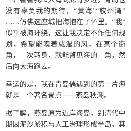
没有辜负我的期待，“黄海”“胶州湾”
……仿佛这座城把海抱在了怀里。“我”
似乎被海环绕，这让我决定不作任何规
划，希望能嗅着咸湿的风，在某个街
角，一次转身，就能瞥见海的一角，然
后向大海跑去。
幸运的是，我在青岛偶遇到的第一片海
就是一个著名景点——燕岛秋潮。
据了解，燕岛原为近岸海岛，到清代中
期因泥沙淤积与人工治理形成半岛。其