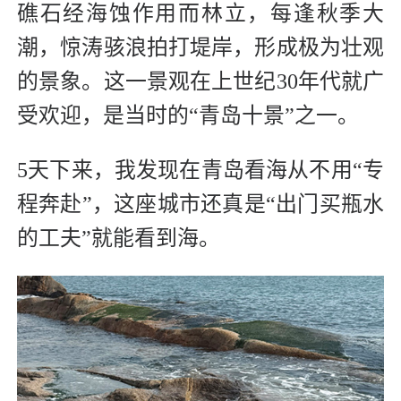
礁石经海蚀作用而林立，每逢秋季大
潮，惊涛骇浪拍打堤岸，形成极为壮观
的景象。这一景观在上世纪30年代就广
受欢迎，是当时的“青岛十景”之一。
5天下来，我发现在青岛看海从不用“专
程奔赴”，这座城市还真是“出门买瓶水
的工夫”就能看到海。