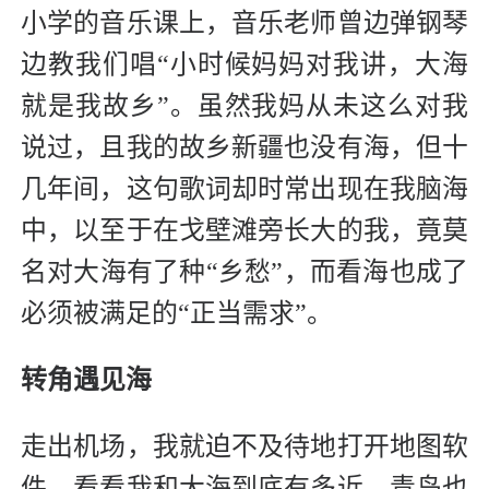
小学的音乐课上，音乐老师曾边弹钢琴
边教我们唱“小时候妈妈对我讲，大海
就是我故乡”。虽然我妈从未这么对我
说过，且我的故乡新疆也没有海，但十
几年间，这句歌词却时常出现在我脑海
中，以至于在戈壁滩旁长大的我，竟莫
名对大海有了种“乡愁”，而看海也成了
必须被满足的“正当需求”。
转角遇见海
走出机场，我就迫不及待地打开地图软
件，看看我和大海到底有多近。青岛也