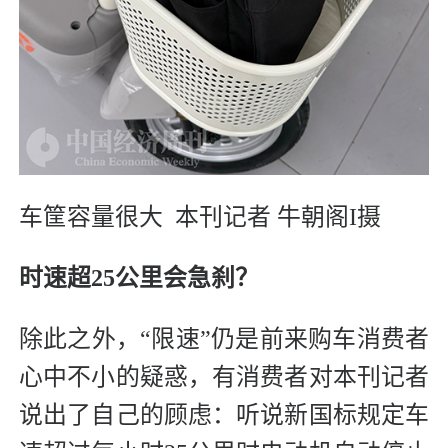
车筐容量很大
本刊记者 牛朝阁I摄
时速超25公里会急刹？
除此之外，“限速”仍是前来购车消费者
心中不小的疑惑，有消费者对本刊记者
说出了自己的顾虑：听说新国标规定车