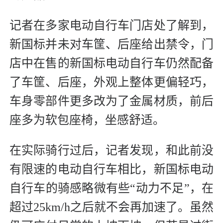
记者在多家电动自行车门店处了解到，
新国标并未对车筐、后座给出禁令，门
店中在售的新国标电动自行车仍然配备
了车筐、后座，外观上整体更偏轻巧，
车身零部件更多改为了金属材质，前后
座多为软包座椅，坐感舒适。
在实际骑行过后，记者发现，和此前没
有限速的电动自行车相比，新国标电动
自行车的骑感略微有些“动力不足”，在
超过25km/h之后就不会再加速了。虽然