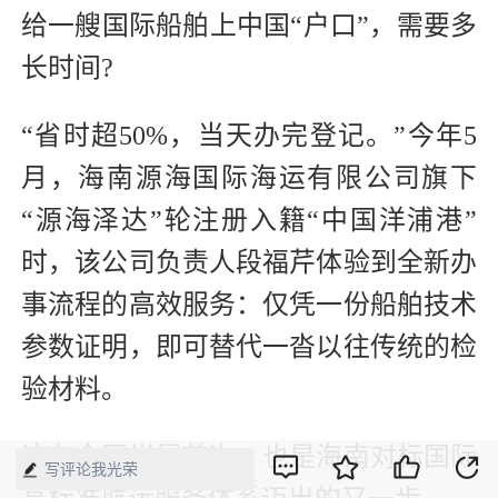
给一艘国际船舶上中国“户口”，需要多
长时间?
“省时超50%，当天办完登记。”今年5
月，海南源海国际海运有限公司旗下
“源海泽达”轮注册入籍“中国洋浦港”
时，该公司负责人段福芹体验到全新办
事流程的高效服务：仅凭一份船舶技术
参数证明，即可替代一沓以往传统的检
验材料。
这在全国尚属首次，也是海南对标国际
写评论我光荣