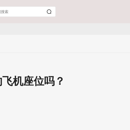
的飞机座位吗？