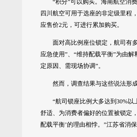
“积分”可以购买。海南航空消费
四川航空可用于选座的非定级里程，单
应售价2元，可进行累加购买。
面对高比例座位锁定，航司有多
应急使用”、“维持配载平衡”为由
定原因、需现场协调”。
然而，调查结果与这些说法形
“航司锁座比例大多达到30%
舒适、为消费者偏好的位置被锁定，
配载平衡’的理由相悖。”江苏省消