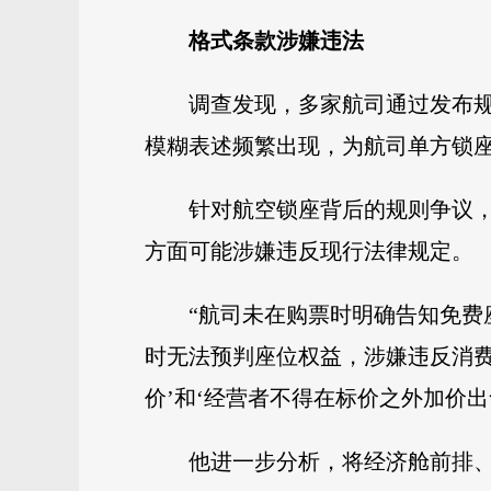
格式条款涉嫌违法
调查发现，多家航司通过发布规
模糊表述频繁出现，为航司单方锁
针对航空锁座背后的规则争议
方面可能涉嫌违反现行法律规定。
“航司未在购票时明确告知免费
时无法预判座位权益，涉嫌违反消
价’和‘经营者不得在标价之外加价出
他进一步分析，将经济舱前排