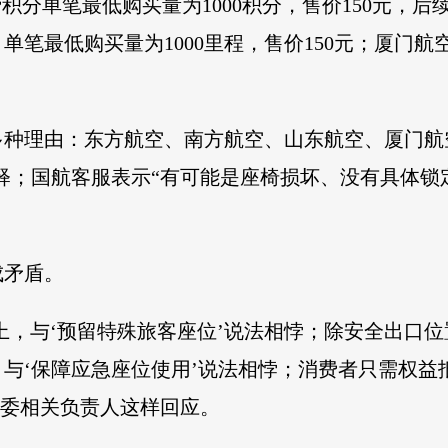
积分单笔最低购买量为1000积分，售价150元，后
笔最低购买量为1000里程，售价150元；厦门航
种理由：东方航空、南方航空、山东航空、厦门航空
解释；国航客服表示“有可能是座椅损坏、没有具体锁
成矛盾。
以上，与‘预留特殊旅客座位’说法相悖；除安全出口
与‘保障应急座位使用’说法相悖；消费者只需权益
保委相关负责人这样回应。