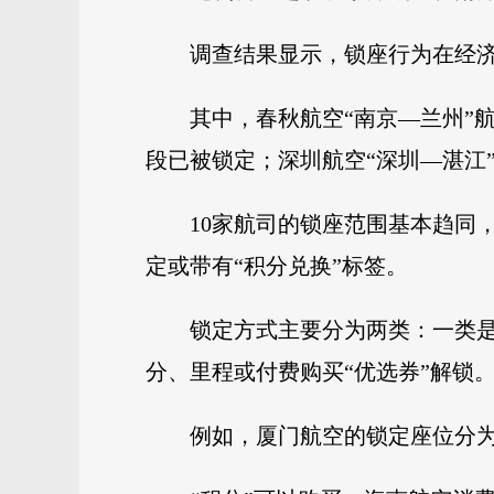
调查结果显示，锁座行为在经济舱中
其中，春秋航空“南京—兰州”航线
段已被锁定；深圳航空“深圳—湛江”航
10家航司的锁座范围基本趋同
定或带有“积分兑换”标签。
锁定方式主要分为两类：一类是
分、里程或付费购买“优选券”解锁
例如，厦门航空的锁定座位分为优