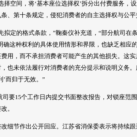
选择空间，将‘基本座位选择权’拆分出付费服务，
条、第十条规定，侵犯消费者的自主选择权与公平
先拟定的格式条款，”鞠秦仪补充道，“部分航司在
未明确这种权利的具体使用情形和界限，也缺乏相应
座费用，而不承担消费者可能产生的其他损失。这实
时，也未依法履行对消费者的充分提示和说明义务。
’而归于无效。”
航司要15个工作日内提交书面整改报告，对锁座范
整改。
整改细节作出公开回应。江苏省消保委表示将持续跟