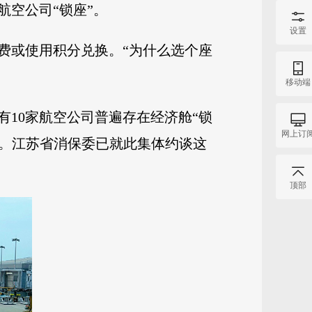
空公司“锁座”。
设置
费或使用积分兑换。“为什么选个座
移动端
10家航空公司普遍存在经济舱“锁
网上订
享。江苏省消保委已就此集体约谈这
顶部