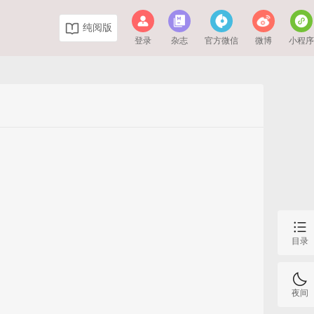
纯阅版
登录
杂志
官方微信
微博
小程
目录
夜间