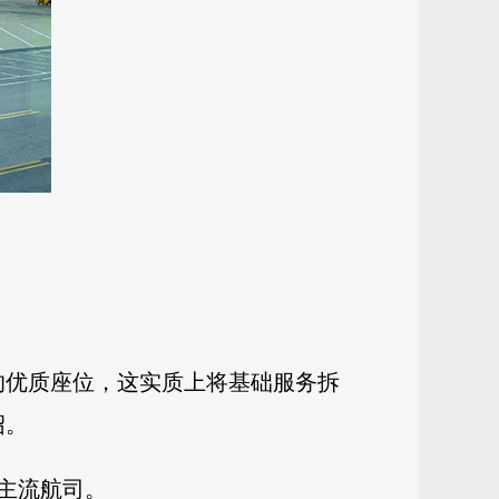
的优质座位，这实质上将基础服务拆
绍。
主流航司。