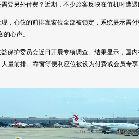
需要另外付费？近期，不少旅客反映在值机时遭遇航
发现，心仪的前排靠窗位全部被锁定，系统提示需付
客的心声。
益保护委员会近日开展专项调查。结果显示，国内有
1%。大量前排、靠窗等便利座位被设为付费或会员专