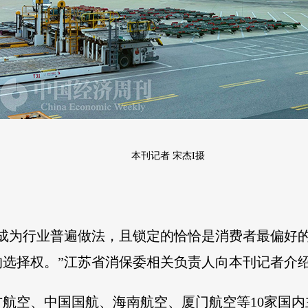
本刊记者 宋杰I摄
已成为行业普遍做法，且锁定的恰恰是消费者最偏好
选择权。”江苏省消保委相关负责人向本刊记者介
航空、中国国航、海南航空、厦门航空等10家国内