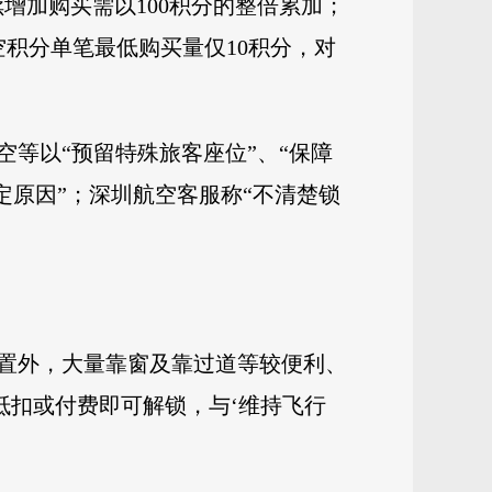
续增加购买需以100积分的整倍累加；
空积分单笔最低购买量仅10积分，对
等以“预留特殊旅客座位”、“保障
定原因”；深圳航空客服称“不清楚锁
位置外，大量靠窗及靠过道等较便利、
抵扣或付费即可解锁，与‘维持飞行