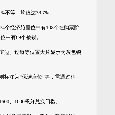
%不等，均值达38.7%。
174个经济舱座位中有108个在购票阶
座位中有69个被锁。
、窗边、过道等位置大片显示为灰色锁
则标注为“优选座位”等，需通过积
00、1000积分兑换门槛。