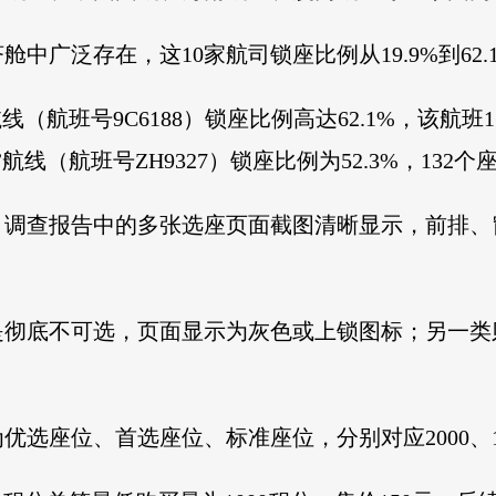
广泛存在，这10家航司锁座比例从19.9%到62.1
（航班号9C6188）锁座比例高达62.1%，该航班
线（航班号ZH9327）锁座比例为52.3%，132个
，调查报告中的多张选座页面截图清晰显示，前排
彻底不可选，页面显示为灰色或上锁图标；另一类
。
选座位、首选座位、标准座位，分别对应2000、16