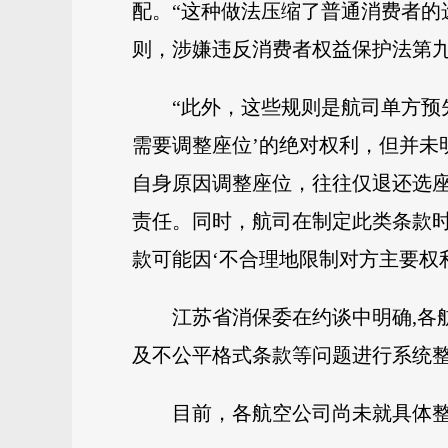
配。“这种做法压缩了普通消费者的
则，涉嫌违反消费者权益保护法第九
“此外，这些规则是航司单方预
需要调整座位’的绝对权利，但并
自身原因调整座位，往往仅退还选
责任。同时，航司在制定此类条款
款可能因‘不合理地限制对方主要权利
江苏省消保委在约谈中明确,各
及不公平格式条款等问题进行系统
目前，各航空公司尚未就具体