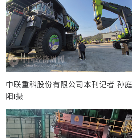
中联重科股份有限公司本刊记者 孙庭
阳I摄