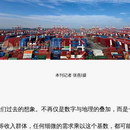
本刊记者 张燕I摄
我们过去的想象。不再仅是数字与地理的叠加，而
中等收入群体，任何细微的需求乘以这个基数，都可