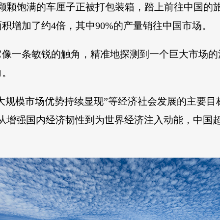
一颗颗饱满的车厘子正被打包装箱，踏上前往中国的
面积增加了约4倍，其中90%的产量销往中国市场。
它像一条敏锐的触角，精准地探测到一个巨大市场的
力。
超大规模市场优势持续显现”等经济社会发展的主要目
。从增强国内经济韧性到为世界经济注入动能，中国