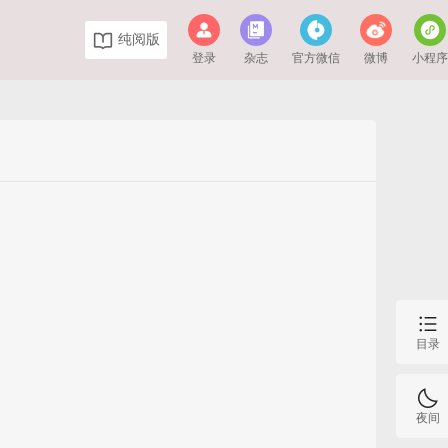
纯阅版
登录
杂志
官方微信
微博
小程
目录
夜间