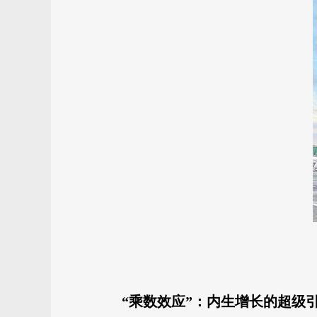
“乘数效应”：内生增长的超级