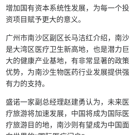
增加国有资本系统性发展，为每一个投
资项目赋予更大的意义。
广州市南沙区副区长马洁红介绍，南沙
是大湾区医疗卫生新高地，也是潜力巨
大的健康产业基地，有非常显著的政策
优势，为南沙生物医药行业发展提供强
有力的支持。
盛诺一家副总经理赵建勇认为，未来医
疗旅游将加速发展，中国将成为国际医
疗旅游目的地，南沙则有望成为中国面