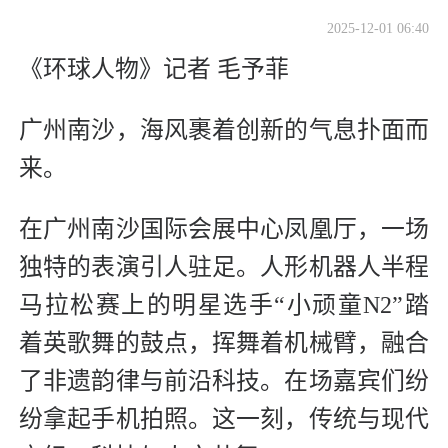
2025-12-01 06:40
《环球人物》记者 毛予菲
广州南沙，海风裹着创新的气息扑面而
来。
在广州南沙国际会展中心凤凰厅，一场
独特的表演引人驻足。人形机器人半程
马拉松赛上的明星选手“小顽童N2”踏
着英歌舞的鼓点，挥舞着机械臂，融合
了非遗韵律与前沿科技。在场嘉宾们纷
纷拿起手机拍照。这一刻，传统与现代