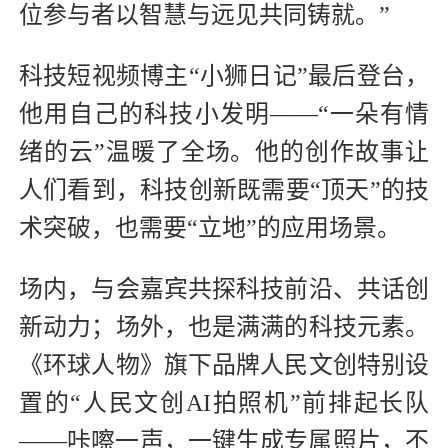
位参与者以智慧与远见共同铸就。”
科技短视频博主“小狮日记”最后登台，
他用自己的科技小发明——“一朵有情
绪的云”温暖了全场。他的创作故事让
人们看到，科技创新既需要“顶天”的技
术突破，也需要“立地”的应用场景。
场内，与会嘉宾共探科技前沿、共话创
新动力；场外，也是满满的科技元素。
《环球人物》旗下品牌人民文创特别设
置的“人民文创AI拍照机”前排起长队
——咔嚓一声，一键生成专属照片，不