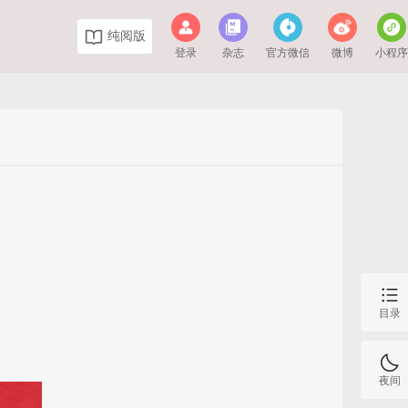
纯阅版
登录
杂志
官方微信
微博
小程
目录
夜间