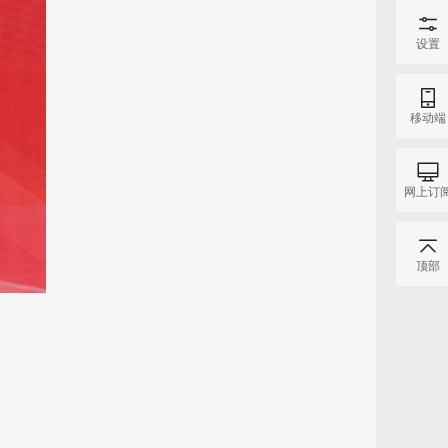
设置
移动端
网上订
顶部