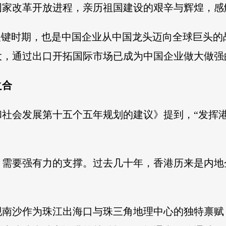
国家改革开放进程，亲历祖国建设的艰辛与辉煌，感
关键时期，也是中国企业从中国龙头迈向全球巨头
大，通过出口开拓国际市场已成为中国企业做大做强
之合
和社会发展第十五个五年规划的建议》提到，“发挥
，需要强有力的支撑。过去几十年，香港历来是内地
发现南沙作为珠江出海口与珠三角地理中心的独特禀