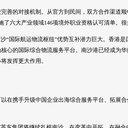
较完善的对接机制。从官方到民间，双方合作渠道顺
实施了六大产业领域146项境外职业资格认可清单。
南沙“国际航运物流枢纽”优势互补潜力巨大。香港
为核心的国际综合物流服务平台。南沙港已经成为华
必将发挥更大作用。
可以在携手升级中国企业出海综合服务平台、拓展合
霍英东集团将继续扎根南沙，在变革中开拓，在融