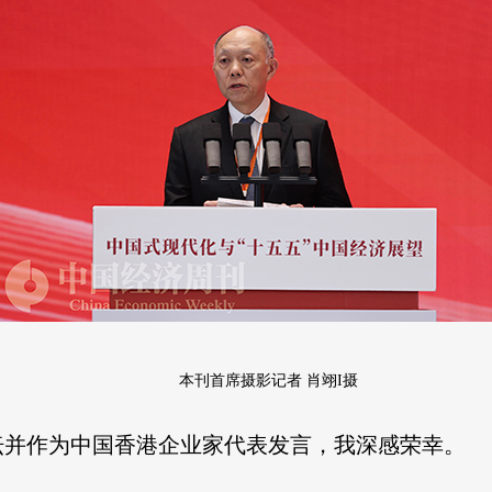
本刊首席摄影记者 肖翊I摄
坛并作为中国香港企业家代表发言，我深感荣幸。