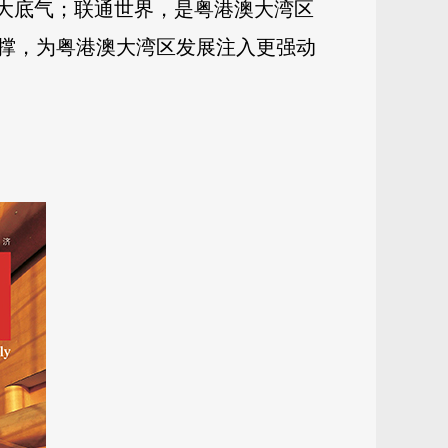
最大底气；联通世界，是粤港澳大湾区
撑，为粤港澳大湾区发展注入更强动