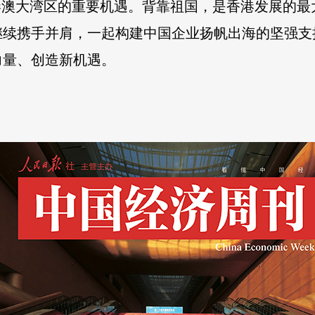
港澳大湾区的重要机遇。背靠祖国，是香港发展的
继续携手并肩，一起构建中国企业扬帆出海的坚强支
力量、创造新机遇。