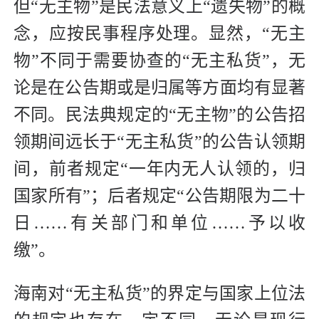
但“无主物”是民法意义上“遗失物”的概
念，应按民事程序处理。显然，“无主
物”不同于需要协查的“无主私货”，无
论是在公告期或是归属等方面均有显著
不同。民法典规定的“无主物”的公告招
领期间远长于“无主私货”的公告认领期
间，前者规定“一年内无人认领的，归
国家所有”；后者规定“公告期限为二十
日……有关部门和单位……予以收
缴”。
海南对“无主私货”的界定与国家上位法