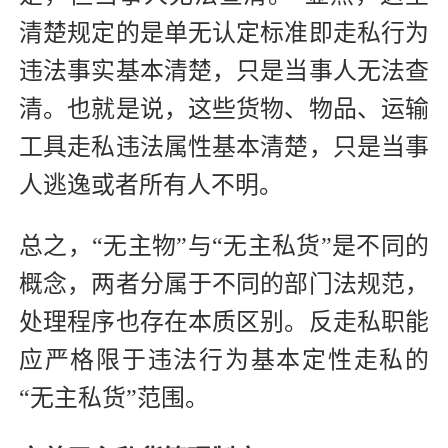
清楚规定的是单无认定标准即走私行为
违法事实基本清楚，只是当事人无法查
清。也就是说，这些货物、物品、运输
工具走私违法属性基本清楚，只是当事
人逃逸或者所有人不明。
总之，“无主物”与“无主私货”是不同的
概念，两者分属于不同的部门法规范，
处理程序也存在本质区别。反走私职能
应严格限于违法行为基本定性走私的
“无主私货”范围。