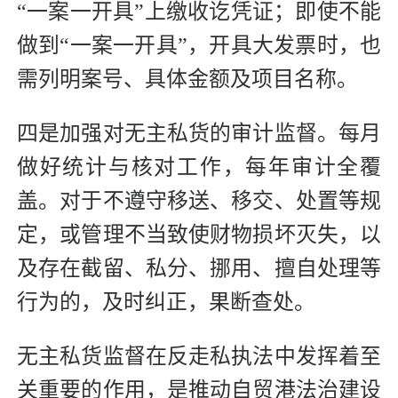
“一案一开具”上缴收讫凭证；即使不能
做到“一案一开具”，开具大发票时，也
需列明案号、具体金额及项目名称。
四是加强对无主私货的审计监督。每月
做好统计与核对工作，每年审计全覆
盖。对于不遵守移送、移交、处置等规
定，或管理不当致使财物损坏灭失，以
及存在截留、私分、挪用、擅自处理等
行为的，及时纠正，果断查处。
无主私货监督在反走私执法中发挥着至
关重要的作用，是推动自贸港法治建设