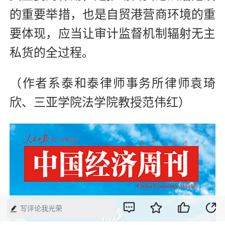
的重要举措，也是自贸港营商环境的重
要体现，应当让审计监督机制辐射无主
私货的全过程。
（作者系泰和泰律师事务所律师袁琦
欣、三亚学院法学院教授范伟红）
写评论我光荣