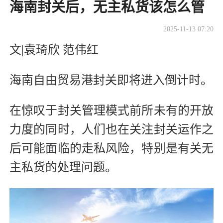
海南封关后，无主私货该怎么管
2025-11-13 07:20
文|袁琦欣 范伟红
海南自由贸易港封关即将进入倒计时。
在惊叹于封关管理模式前所未有的开放
力度的同时，人们也在关注封关运作之
后可能面临的走私风险，特别是有关无
主私货的处理问题。