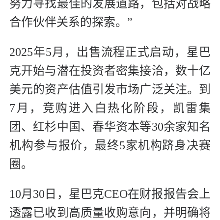
努力寻找最佳的发展道路，包括对战略
合作伙伴关系的探索。”
2025年5月，出售流程正式启动，星巴
克开始与潜在投资者密集接洽，数十亿
美元的资产估值引发市场广泛关注。到
7月，竞购进入白热化阶段，凯雷集
团、红杉中国、春华资本等30余家知名
机构参与报价，最终5家机构跻身决赛
圈。
10月30日，星巴克CEO在财报报告会上
透露已收到高质量收购意向，并明确将