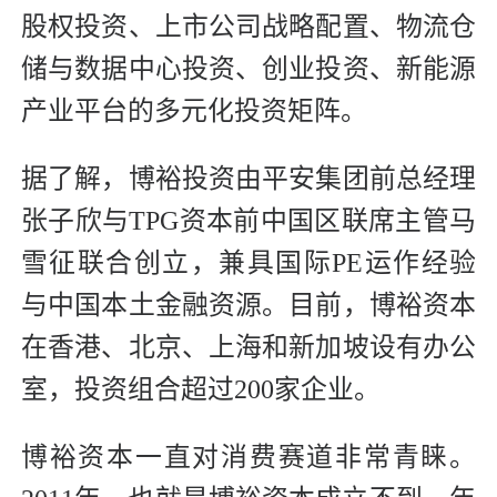
股权投资、上市公司战略配置、物流仓
储与数据中心投资、创业投资、新能源
产业平台的多元化投资矩阵。
据了解，博裕投资由平安集团前总经理
张子欣与TPG资本前中国区联席主管马
雪征联合创立，兼具国际PE运作经验
与中国本土金融资源。目前，博裕资本
在香港、北京、上海和新加坡设有办公
室，投资组合超过200家企业。
博裕资本一直对消费赛道非常青睐。