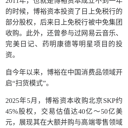
2011年，也就是博裕资本成立不到一年
的时候，博裕资本投资了日上免税行的
部分股权，后来日上免税行被中免集团
收购。此外，还曾参与过网易云音乐、
完美日记、药明康德等明星项目的投
资。
自今年以来，博裕在中国消费品领域开
启“扫货模式”。
2025年5月，博裕资本收购北京SKP约
45%股权，交易估值达40亿～50亿美
元，展现其在大额并购与高端零售领域