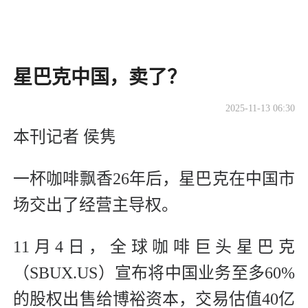
星巴克中国，卖了？
2025-11-13 06:30
本刊记者 侯隽
一杯咖啡飘香26年后，星巴克在中国市
场交出了经营主导权。
11月4日，全球咖啡巨头星巴克
（SBUX.US）宣布将中国业务至多60%
的股权出售给博裕资本，交易估值40亿