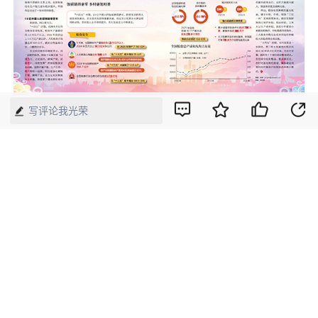
写评论我光荣
【来源】：中国经济周刊—经济网
版权声明：本网所有内容，凡注明“来源：中国经济周刊-经济网”、
“来源：中国经济周刊”、“来源：经济网”及带有中国经济周刊
LOGO、水印的所有文字、图片和音视频资料，版权均属《中国经
济周刊》杂志社有限公司所有，任何媒体、网站或个人未经协议授
权不得转载、摘编、链接、转贴或以其他方式使用。已经协议授权
的，在下载、转载使用时必须注明“来源：中国经济周刊-经济网”、
“来源：中国经济周刊”、“来源：经济网”，不得改动标题及文字内
容，违者将依法追究责任。 凡本网注明“来源：XXX（非中国经济
周刊或经济网）”的文/图等稿件，均转载自其它媒体，转载目的在