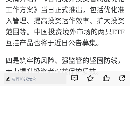
工作方案》当日正式推出，包括优化准
入管理、提高投资运作效率、扩大投资
范围等。中国投资境外市场的两只ETF
互挂产品也将于近日公告募集。
四是筑牢防风险、强监管的坚固防线，
大力提升投资者权益保护质效。
写评论我光荣
在强监管方面，吴清重申，强化执法震
慑，对财务造假、操纵市场、内幕交易
等各类违法违规行为依法严打、打准打
疼，持续增强投资者信任和信心。