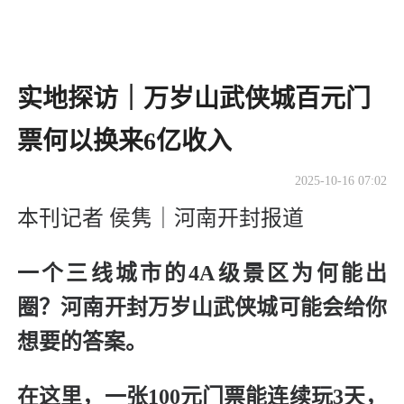
实地探访｜万岁山武侠城百元门
票何以换来6亿收入
2025-10-16 07:02
本刊记者 侯隽｜河南开封报道
一个三线城市的4A级景区为何能出
圈？河南开封万岁山武侠城可能会给你
想要的答案。
在这里，一张100元门票能连续玩3天，