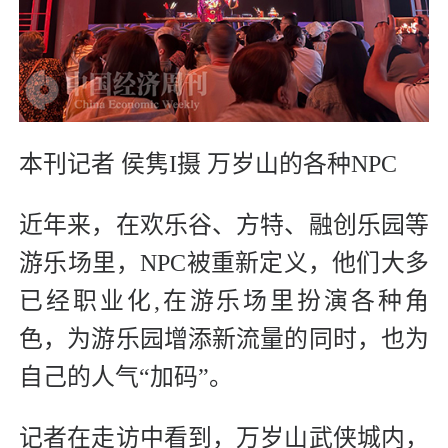
本刊记者 侯隽I摄 万岁山的各种NPC
近年来，在欢乐谷、方特、融创乐园等
游乐场里，NPC被重新定义，他们大多
已经职业化,在游乐场里扮演各种角
色，为游乐园增添新流量的同时，也为
自己的人气“加码”。
记者在走访中看到，万岁山武侠城内，