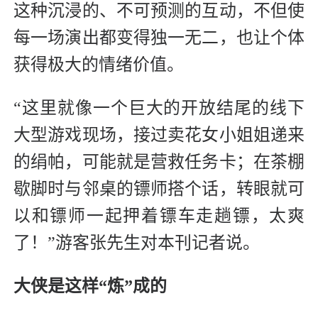
这种沉浸的、不可预测的互动，不但使
每一场演出都变得独一无二，也让个体
获得极大的情绪价值。
“这里就像一个巨大的开放结尾的线下
大型游戏现场，接过卖花女小姐姐递来
的绢帕，可能就是营救任务卡；在茶棚
歇脚时与邻桌的镖师搭个话，转眼就可
以和镖师一起押着镖车走趟镖，太爽
了！”游客张先生对本刊记者说。
大侠是这样“炼”成的