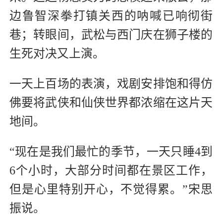
边鲁智深拳打镇关西的呐喊已响彻街
巷；转眼间，武松与西门庆在狮子楼的
生死对决又上演。
一天上百场的表演，戏剧安排饱和得仿
佛要将武侠和仙侠世界都浓缩在这片天
地间。
“现在是我们最忙的季节，一天只睡4到
6个小时，大部分时间都在景区工作，
但是心里特别开心，不觉得累。”宋思
振说。