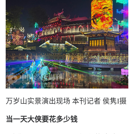
万岁山实景演出现场 本刊记者 侯隽I摄
当一天大侠要花多少钱