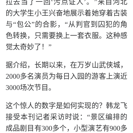
拉去当了一回‘污点证人’。”来自河北
的大学生小王兴奋地展示着她穿着古装
与“包公”的合影，“从判官到囚犯的角
色转换，只需要换上一套衣服。这种感
觉太奇妙了！”
据介绍，长期以来，在万岁山武侠城，
2000多名演员为每日入园的游客上演近
3000场次节目。
这个惊人的数字是如何实现的？韩龙飞
接受本刊记者采访时说：“景区编排的
成品剧目有300多个，小型演艺有900多