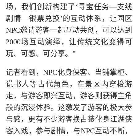
场，我们创新构建了‘寻宝任务—支线
剧情—银票兑换’的互动体系，让园区
NPC邀请游客一起互动共创，可以达到
2000场互动演绎，让传统文化变得可
玩、可感、可分享。”
记者看到，NPC化身侠客、当铺掌柜、
说书人等古代角色，在景区内穿梭游
走，与游客即兴互动，游客则获得主角
般的沉浸体验。这激发了游客的极大参
与感，更有不少游客换古装化身江湖侠
客入戏，参与剧情，与NPC互动不断，