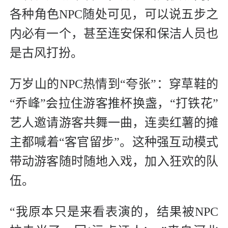
各种角色NPC随处可见，可以说五步之
内必有一个，甚至连安保和保洁人员也
是古风打扮。
万岁山的NPC热情到“夸张”：穿草鞋的
“乔峰”会拉住游客推杯换盏，“打铁花”
艺人邀请游客共舞一曲，连卖红薯的摊
主都喊着“客官留步”。这种强互动模式
带动游客随时随地入戏，加入狂欢的队
伍。
“我原本只是来看表演的，结果被NPC