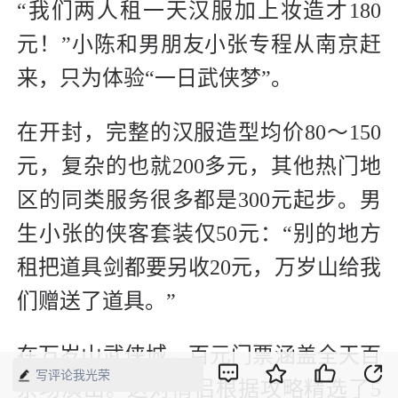
“我们两人租一天汉服加上妆造才180
元！”小陈和男朋友小张专程从南京赶
来，只为体验“一日武侠梦”。
在开封，完整的汉服造型均价80～150
元，复杂的也就200多元，其他热门地
区的同类服务很多都是300元起步。男
生小张的侠客套装仅50元：“别的地方
租把道具剑都要另收20元，万岁山给我
们赠送了道具。”
在万岁山武侠城，百元门票涵盖全天百
写评论我光荣
余场演出。这对情侣根据攻略精选了5