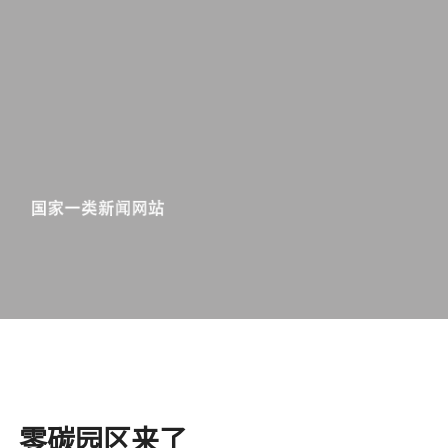
​零碳园区来了