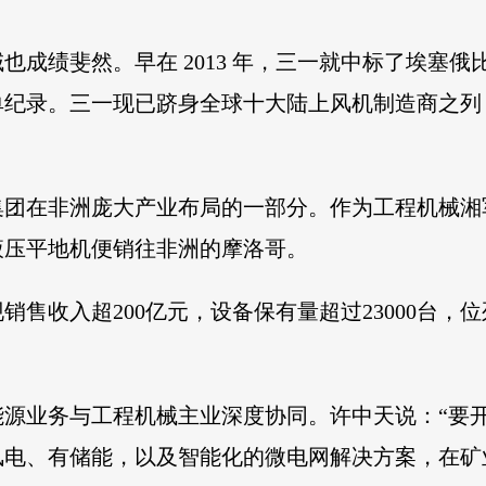
成绩斐然。早在 2013 年，三一就中标了埃塞俄
纪录。三一现已跻身全球十大陆上风机制造商之列，并
集团在非洲庞大产业布局的一部分。作为工程机械湘
的液压平地机便销往非洲的摩洛哥。
销售收入超200亿元，设备保有量超过23000台
能源业务与工程机械主业深度协同。许中天说：“要
风电、有储能，以及智能化的微电网解决方案，在矿