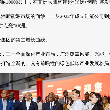
10000公里，在非洲大陆构建起“光伏+储能+柴
洲新能源市场的面纱——从2022年成立硅能公司
“点亮”非洲。
一集团的第二增长曲线。
示，三一全面深化产业布局，广泛覆盖风能、光能、
在打造全新的、具有前瞻性的绿色低碳产业发展格局