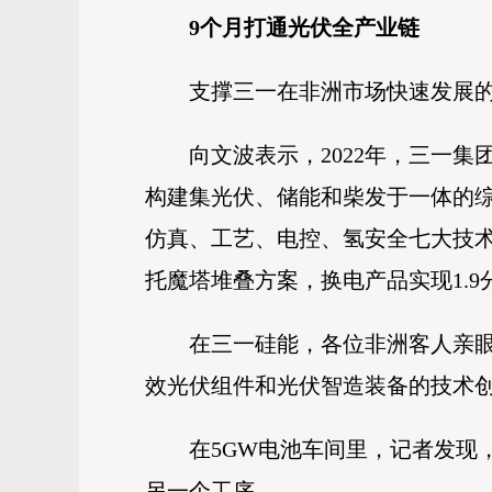
9个月打通光伏全产业链
支撑三一在非洲市场快速发展
向文波表示，2022年，三一
构建集光伏、储能和柴发于一体的
仿真、工艺、电控、氢安全七大技
托魔塔堆叠方案，换电产品实现1.
在三一硅能，各位非洲客人亲
效光伏组件和光伏智造装备的技术
在5GW电池车间里，记者发现
另一个工序。