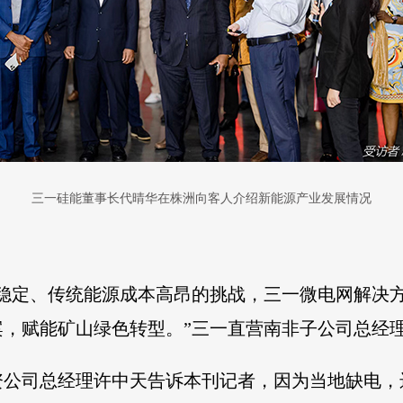
三一硅能董事长代晴华在株洲向客人介绍新能源产业发展情况
不稳定、传统能源成本高昂的挑战，三一微电网解决
，赋能矿山绿色转型。”三一直营南非子公司总经
资公司总经理许中天告诉本刊记者，因为当地缺电，