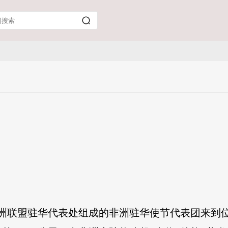
和非洲联盟驻华代表处组成的非洲驻华使节代表团来