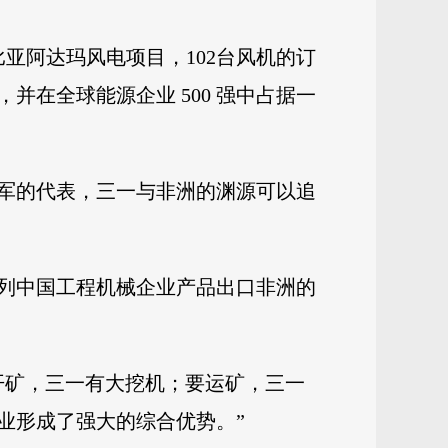
比亚阿达玛风电项目，102台风机的订
在全球能源企业 500 强中占据一
军的代表，三一与非洲的渊源可以追
，位列中国工程机械企业产品出口非洲的
开矿，三一有大挖机；要运矿，三一
业形成了强大的综合优势。”