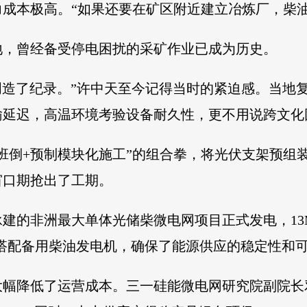
成本极高。“如果还要在矿区附近建立冶炼厂，柴油
地，曾经备受停电困扰的采矿作业已成为历史。
，创造了纪录。”许中天至今记得当时的紧迫感。当地
输延迟，高温环境考验设备耐久性，更不用说跨文化
班倒+预制模块化施工”的组合拳，将光伏支架预组
窗口期抢出了工期。
硅能承建的非洲最大单体光储柴微电网项目正式发电，1
，搭配备用柴油发电机，确保了能源供应的稳定性和
大幅降低了运营成本。三一硅能微电网研究院副院长