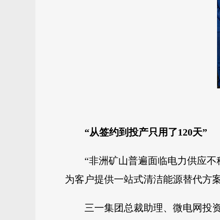
“从签约到投产只用了120天”
“非洲矿山普遍面临电力供应
为客户提供一站式清洁能源替代方案
三一集团总裁助理、微电网投