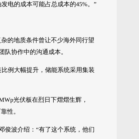
发电的成本可能占总成本的45%。”
复杂的地质条件曾让不少海外同行望
团队协作中的沟通成本。
装比例大幅提升，储能系统采用集装
3MWp光伏板在烈日下熠熠生辉，
可靠性。
邓俊波介绍：“有了这个系统，他们