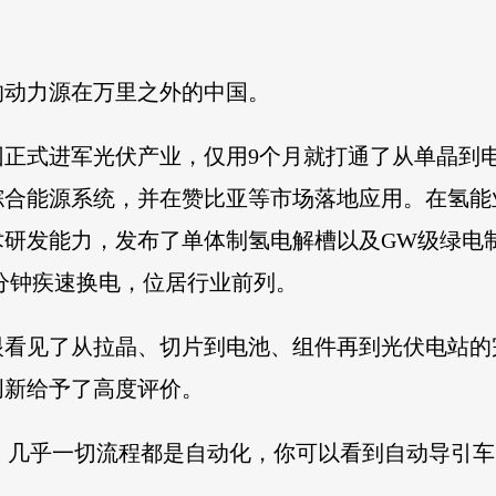
的动力源在万里之外的中国。
集团正式进军光伏产业，仅用9个月就打通了从单晶
综合能源系统，并在赞比亚等市场落地应用。在氢能
术研发能力，发布了单体制氢电解槽以及GW级绿电
9分钟疾速换电，位居行业前列。
眼看见了从拉晶、切片到电池、组件再到光伏电站的
创新给予了高度评价。
，几乎一切流程都是自动化，你可以看到自动导引车