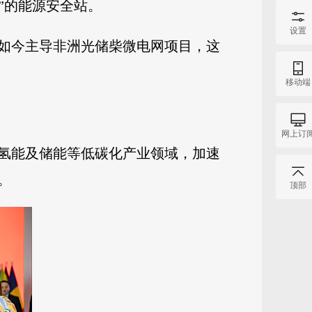
发”的能源安全站。
设置
到如今主导非洲光储柴微电网项目，这
移动端
网上订
氢能及储能等低碳化产业领域，加速
。
顶部