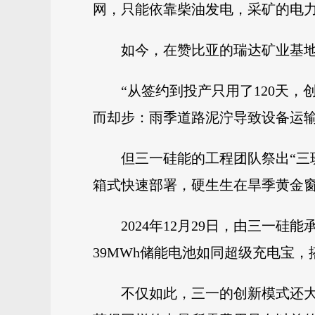
网，只能依靠柴油发电，采矿的电力
如今，在赞比亚的瑞达矿业基
“从签约到投产只用了120天
而却步：雨季道路泥泞导致设备运
但三一硅能的工程团队祭出“三
箱式快速部署，硬生生在旱季黄金
2024年12月29日，由三一
39MWh储能电池如同超级充电宝
不仅如此，三一的创新模式还