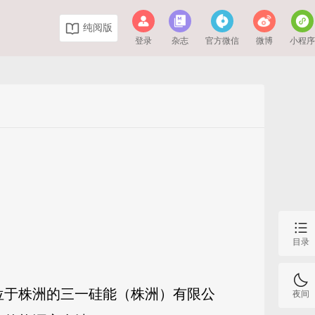
纯阅版
登录
杂志
官方微信
微博
小程
目录
到位于株洲的三一硅能（株洲）有限公
夜间