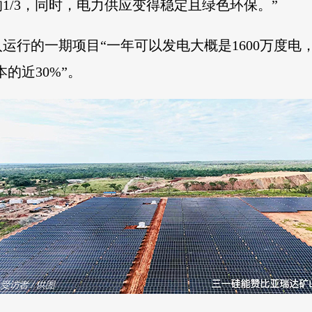
1/3，同时，电力供应变得稳定且绿色环保。”
行的一期项目“一年可以发电大概是1600万度电，
的近30%”。