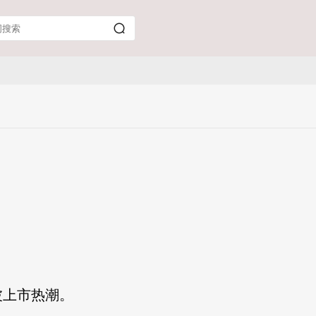
波上市热潮。