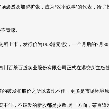
场渗透及加盟扩张，成为‘效率叙事’的代表，给了
并不青睐。
港交所上市，发行价为19.8港元/股，一个月后的7月3
母公司四川百茶百道实业股份有限公司正式在港交所主
道的破发和股价之所以表现不佳，更多是市场环境
实不佳，不破发的新股都是少数;另一方面，茶百道