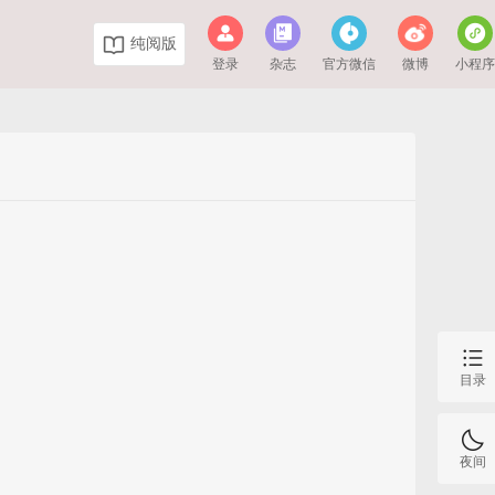
纯阅版
登录
杂志
官方微信
微博
小程
目录
夜间