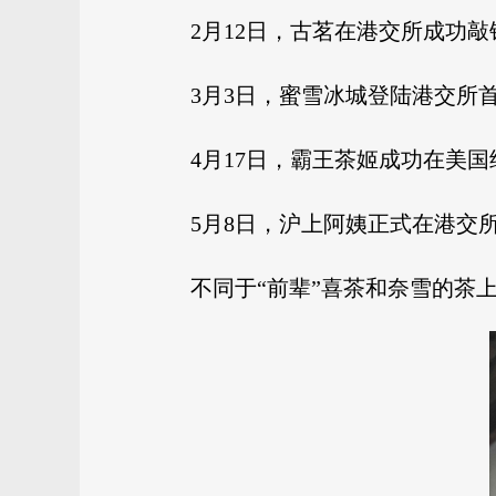
2月12日，古茗在港交所成功敲
3月3日，蜜雪冰城登陆港交所首
4月17日，霸王茶姬成功在美国
5月8日，沪上阿姨正式在港交
不同于“前辈”喜茶和奈雪的茶