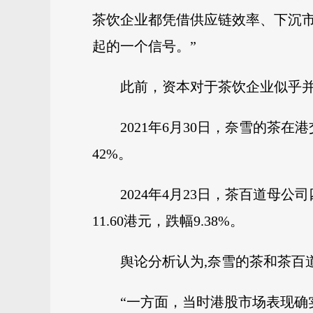
茶饮企业都凭借供应链效率、下沉市
起的一个信号。”
此前，资本对于茶饮企业似乎
2021年6月30日，奈雪的茶在
42%。
2024年4月23日，茶百道
11.60港元，跌幅9.38%。
舆论分析认为,奈雪的茶和茶百
“一方面，当时港股市场表现确