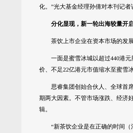
化。”光大基金经理孙倩对本刊记者
分化显现，新一轮出海较量开
茶饮上市企业在资本市场的发
一面是蜜雪冰城以超过440港元
价、不足22亿港元市值缩水至蜜雪
思睿集团创始合伙人、全球首席投
期两大因素。不管市场涨跌、经济
辑。
“新茶饮企业是在正确的时间