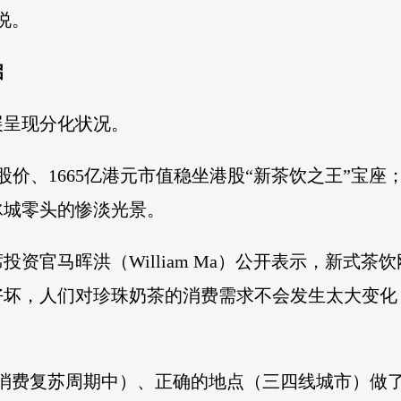
说。
启
展呈现分化状况。
股价、1665亿港元市值稳坐港股“新茶饮之王”宝座；
冰城零头的惨淡光景。
资官马晖洪（William Ma）公开表示，新式
好坏，人们对珍珠奶茶的消费需求不会发生太大变化
（消费复苏周期中）、正确的地点（三四线城市）做