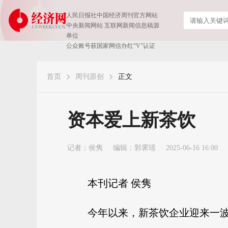
人民日报社中国经济周刊官方网站
中央新闻网站 互联网新闻信息稿源
单位
公众账号获国家网信办红“V”认证
首页
周刊原创
正文
​资本爱上新茶饮
记者：
侯隽
编辑：郭霁瑶
2025-06-16 16:00
本刊记者 侯隽
今年以来，新茶饮企业迎来一