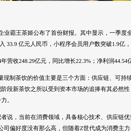
饮企业霸王茶姬公布了首份财报。其中显示，一季度全
入 33.9 亿元人民币，小程序会员用户数突破1.9亿
营收248.29亿元，同比增长22.3%；净利润44.54
量现制茶饮的价值主要是三个方面：供应链、可持续
现阶段新茶饮之所以受到资本市场的追捧有其必然性
争力。
记者说，当前在消费领域，具备核心技术、供应链优
公司偏好度没有那么高，但随着Z世代成为消费主力