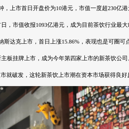
钟，上市首日开盘价为10港元，市值一度超230亿港
日，市值收报1093亿港元，成为目前茶饮行业最大I
纳斯达克上市，首日上涨15.86%，表现也是可圈可
所主板挂牌上市，成为今年第四家上市的新茶饮公司
上市就破发，这轮新茶饮上市潮在资本市场获得良好