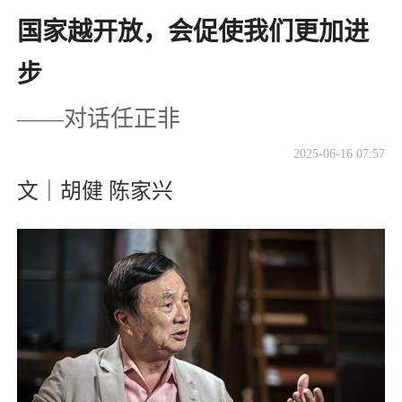
国家越开放，会促使我们更加进
步
——对话任正非
2025-06-16 07:57
文｜胡健 陈家兴