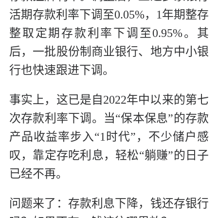
活期存款利率下调至0.05%，1年期整存
整取定期存款利率下调至0.95%。其
后，一批股份制商业银行、地方中小银
行也快速跟进下调。
事实上，这已是自2022年中以来的第七
次存款利率下调。当“保本保息”的存款
产品收益率步入“1时代”，不少储户感
叹，靠定存吃利息，轻松“躺赚”的日子
已经不再。
问题来了：存款利息下降，钱还存银行