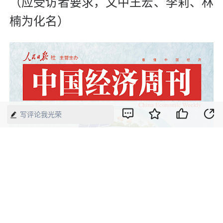
（应受访者要求，文中王宏、李莉、林
楠为化名）
写评论我光荣