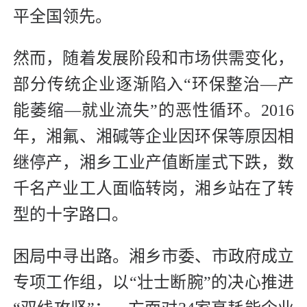
平全国领先。
然而，随着发展阶段和市场供需变化，
部分传统企业逐渐陷入“环保整治—产
能萎缩—就业流失”的恶性循环。2016
年，湘氟、湘碱等企业因环保等原因相
继停产，湘乡工业产值断崖式下跌，数
千名产业工人面临转岗，湘乡站在了转
型的十字路口。
困局中寻出路。湘乡市委、市政府成立
专项工作组，以“壮士断腕”的决心推进