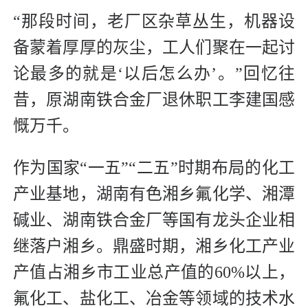
“那段时间，老厂区杂草丛生，机器设
备蒙着厚厚的灰尘，工人们聚在一起讨
论最多的就是‘以后怎么办’。”回忆往
昔，原湖南铁合金厂退休职工李建国感
慨万千。
作为国家“一五”“二五”时期布局的化工
产业基地，湖南有色湘乡氟化学、湘潭
碱业、湖南铁合金厂等国有龙头企业相
继落户湘乡。鼎盛时期，湘乡化工产业
产值占湘乡市工业总产值的60%以上，
氟化工、盐化工、冶金等领域的技术水