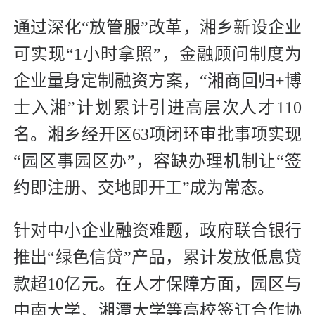
通过深化“放管服”改革，湘乡新设企业
可实现“1小时拿照”，金融顾问制度为
企业量身定制融资方案，“湘商回归+博
士入湘”计划累计引进高层次人才110
名。湘乡经开区63项闭环审批事项实现
“园区事园区办”，容缺办理机制让“签
约即注册、交地即开工”成为常态。
针对中小企业融资难题，政府联合银行
推出“绿色信贷”产品，累计发放低息贷
款超10亿元。在人才保障方面，园区与
中南大学、湘潭大学等高校签订合作协