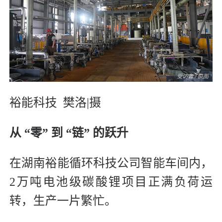
裕能科技
樊洛|摄
从 “零” 到 “链” 的跃升
在湖南裕能循环科技公司智能车间内，
2万吨电池级碳酸锂项目正满负荷运
转，生产一片繁忙。