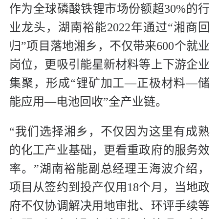
作为全球磷酸铁锂市场份额超30%的行
业龙头，湖南裕能2022年通过“湘商回
归”项目落地湘乡，不仅带来600个就业
岗位，更吸引能星新材料等上下游企业
集聚，形成“锂矿加工—正极材料—储
能应用—电池回收”全产业链。
“我们选择湘乡，不仅因为这里有成熟
的化工产业基础，更看重政府的服务效
率。”湖南裕能副总经理王海波介绍，
项目从签约到投产仅用18个月，当地政
府不仅协调解决用地审批、环评手续等