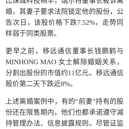
比珠城科技稍早，瑞尔特董事长被诉离
婚，其妻子要求法院锁定他的股份，公
告次日，该股价格下跌7.52%，走势同
样弱于同类股票。
更早之前，移远通信董事长钱鹏鹤与
MINHONG MAO 女士解除婚姻关系，
分割出股份的市值约11亿元。移远通信
股价第二天下跌近8%。
上述离婚案例中，有的“前妻”持有的股
份还在限售期内，他们也都承诺遵守减
持管理办法、信息披露规则。尽管证监