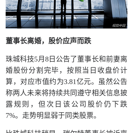
董事长离婚，股价应声而跌
珠城科技5月8日公告了董事长和前妻离
婚股份分割完毕，按照当日收盘价计
算，对应市值约为3.81亿元。虽然公告
称两人未来将持续共同遵守相关信息披
露规则，但次日该公司股价仍下跌
7%。走势明显弱于同类股票。