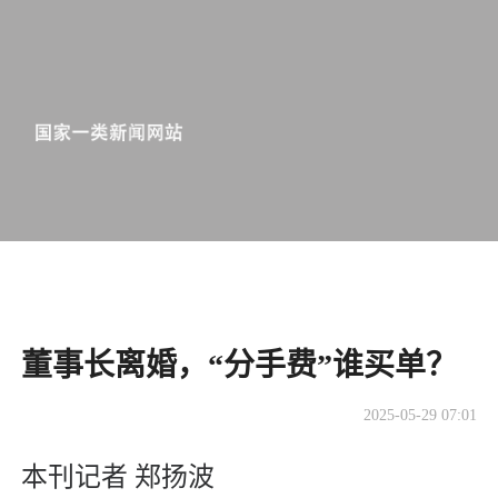
董事长离婚，“分手费”谁买单？
2025-05-29 07:01
本刊记者 郑扬波