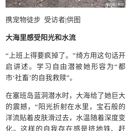
携宠物徒步 受访者|供图
大海里感受阳光和水流
“上班上得要疯掉了。”绮方用这句话开
启讲述。学习自由潜被她形容为“都
市‘社畜’的自我救赎”。
在塞班岛蓝洞潜水时，大海给了她巨大
的震撼，“阳光折射在水里，宝石般的
洋流贴着皮肤滑过去，水温随着深度变
化。这样的自我存在感是挤地铁、赶