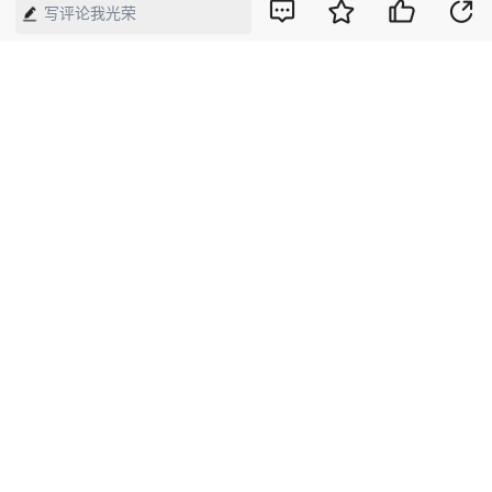
写评论我光荣
为化名）