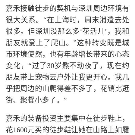
嘉禾接触徒步的契机与深圳周边环境有
很大关系。“在上海时，周末消遣去处
很多。但深圳没那么多‘花活儿’，我和
朋友就爱上了爬山。”这种转变既是城
市环境使然，也有年龄增长带来的心态
变化，“过了30岁熬不动夜了，现在约
朋友带上宠物去户外让我更开心。我几
乎把周边的山爬得差不多了，花销比逛
街、聚餐小多了。”
嘉禾的装备投资主要集中在徒步鞋上，
花1600元买的徒步鞋让她在山路上如履