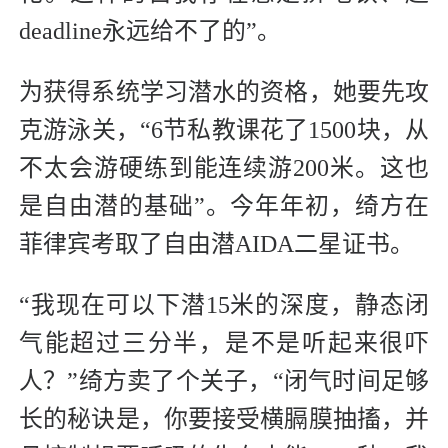
deadline永远给不了的”。
为获得系统学习潜水的资格，她要先攻
克游泳关，“6节私教课花了1500块，从
不太会游硬练到能连续游200米。这也
是自由潜的基础”。今年年初，绮方在
菲律宾考取了自由潜AIDA二星证书。
“我现在可以下潜15米的深度，静态闭
气能超过三分半，是不是听起来很吓
人？”绮方卖了个关子，“闭气时间足够
长的秘诀是，你要接受横膈膜抽搐，并