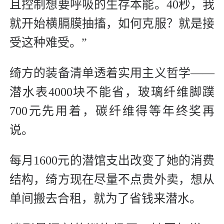
且控制想要呼吸的生存本能。40秒，我
就开始横膈膜抽搐，如何克服？就是接
受这种难受。”
绮方的装备清单透着实用主义哲学——
潜水表4000块不能省，玻璃纤维脚蹼
700元先用着，碳纤维得等年终奖再
说。
每月1600元的潜馆支出改变了她的消费
结构，绮方现在尽量不点贵外卖，想从
单间搬去合租，就为了省钱来潜水。