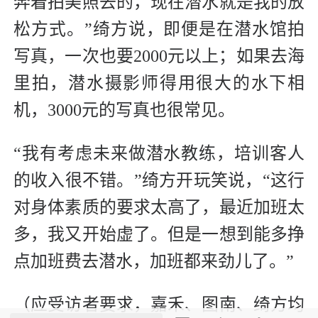
奔着拍美照去的，现在潜水就是我的放
松方式。”绮方说，即便是在潜水馆拍
写真，一次也要2000元以上；如果去海
里拍，潜水摄影师得用很大的水下相
机，3000元的写真也很常见。
“我有考虑未来做潜水教练，培训客人
的收入很不错。”绮方开玩笑说，“这行
对身体素质的要求太高了，最近加班太
多，我又开始虚了。但是一想到能多挣
点加班费去潜水，加班都来劲儿了。”
（应受访者要求，嘉禾、图南、绮方均