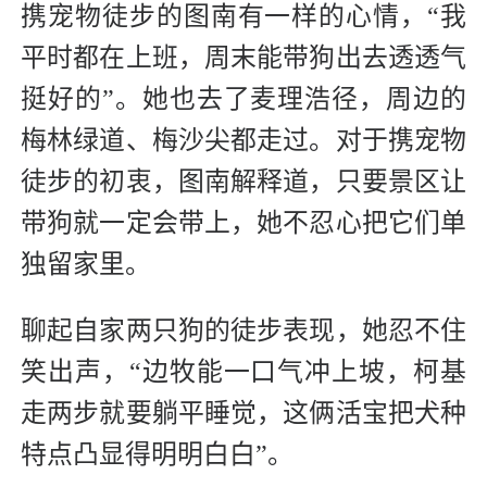
携宠物徒步的图南有一样的心情，“我
平时都在上班，周末能带狗出去透透气
挺好的”。她也去了麦理浩径，周边的
梅林绿道、梅沙尖都走过。对于携宠物
徒步的初衷，图南解释道，只要景区让
带狗就一定会带上，她不忍心把它们单
独留家里。
聊起自家两只狗的徒步表现，她忍不住
笑出声，“边牧能一口气冲上坡，柯基
走两步就要躺平睡觉，这俩活宝把犬种
特点凸显得明明白白”。