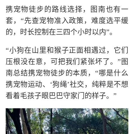
携宠物徒步的路线选择，图南也有一
套，“先查宠物准入政策，难度选平缓
的，时长控制在三四个小时以内”。
“小狗在山里和猴子正面相遇过，它们
压根没在意，可把我们紧张坏了。”图
南总结携宠物徒步的本质，“哪是什么
携宠物运动、‘狗绳’社交，纯粹是不想
看着毛孩子眼巴巴守家门的样子。”