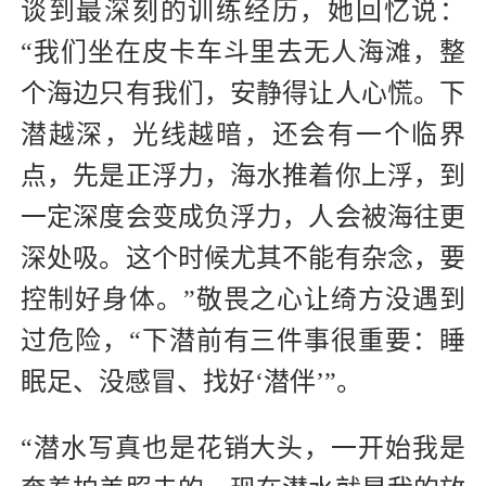
谈到最深刻的训练经历，她回忆说：
“我们坐在皮卡车斗里去无人海滩，整
个海边只有我们，安静得让人心慌。下
潜越深，光线越暗，还会有一个临界
点，先是正浮力，海水推着你上浮，到
一定深度会变成负浮力，人会被海往更
深处吸。这个时候尤其不能有杂念，要
控制好身体。”敬畏之心让绮方没遇到
过危险，“下潜前有三件事很重要：睡
眠足、没感冒、找好‘潜伴’”。
“潜水写真也是花销大头，一开始我是