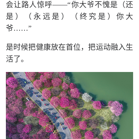
会让路人惊呼——“你大爷不愧是（还
是）（永远是）（终究是）你大
爷……”
是时候把健康放在首位，把运动融入生
活了。