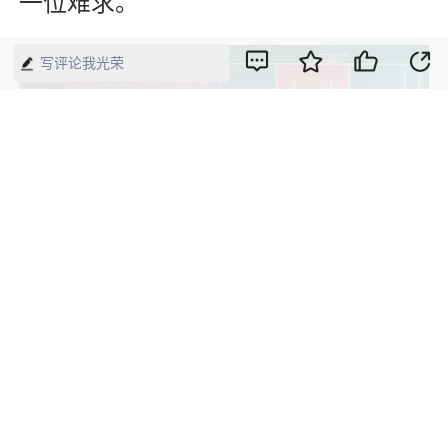
一位难求。
写评论我光荣