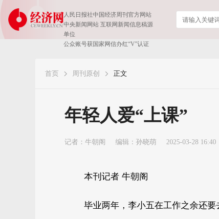
人民日报社中国经济周刊官方网站
中央新闻网站 互联网新闻信息稿源
单位
公众账号获国家网信办红“V”认证
首页
周刊原创
正文
年轻人爱“上课”
记者：
牛朝阁
编辑：孙晓萌
2025-03-28 16:40
本刊记者 牛朝阁
毕业两年，李小五在工作之余还要