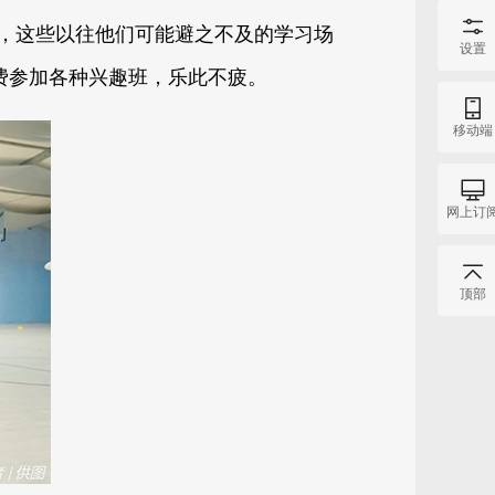
，这些以往他们可能避之不及的学习场
设置
费参加各种兴趣班，乐此不疲。
移动端
网上订
顶部