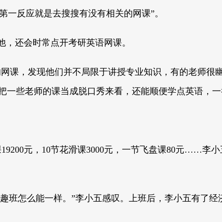
第一反应就是去搜搜有没有相关的网课”。
他，还会时常点开考研英语网课。
的网课，发现他们并不局限于讲授专业知识，有的老师很幽
我把一些老师的课当成脱口秀来看，还能顺便学点英语，一
鼓课19200元，10节花滑课3000元，一节飞盘课80元
和兴趣班怎么能一样。”李小五感叹。上班后，李小五有了