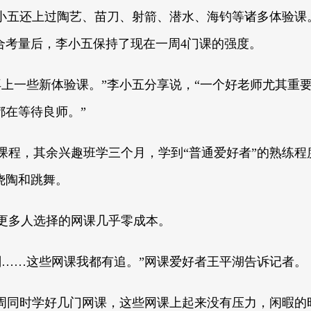
李小五还上过陶艺、苗刀、射箭、潜水、海钓等诸多体验课
合考量后，李小五保持了现在一周4门课的强度。
再上一些新体验课。”李小五分享说，“一个好老师尤其重
都在等待良师。”
课程，其余兴趣班学三个月，学到“普通爱好者”的熟练程
烧陶和跳舞。
更多人选择的网课几乎零成本。
刻……这些网课我都有追。”网课爱好者王平湖告诉记者。
一周同时学好几门网课，这些网课上起来没有压力，闲暇的