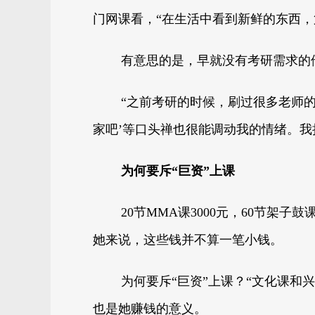
门网课看，“在生活中看到新鲜的东西，
有意思的是，早就没有考研需求的
“之前考研的时候，刷过很多老师
家吧’等口头禅也很能调动我的情绪。
为何要斥“巨资”上课
20节MMA课3000元，60节架子
她来说，这些钱并不算一笔小钱。
为何要斥“巨资”上课？“文化课
也是她赚钱的意义。