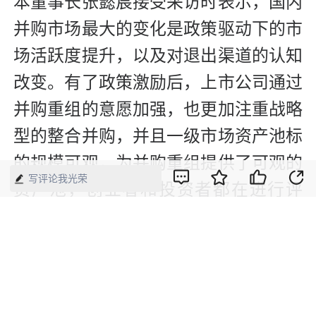
本董事长张懿宸接受采访时表示，国内
并购市场最大的变化是政策驱动下的市
场活跃度提升，以及对退出渠道的认知
改变。有了政策激励后，上市公司通过
并购重组的意愿加强，也更加注重战略
型的整合并购，并且一级市场资产池标
的规模可观，为并购重组提供了可观的
写评论我光荣
资产池，创业者和投资者都在进行评
估，也有意愿通过并购重组进入市场。
“并购基金应摒弃赚快钱的思维，要做
耐心资本。”张懿宸说，并购基金应摒
弃赚快钱的思维，做好四个转变：从短