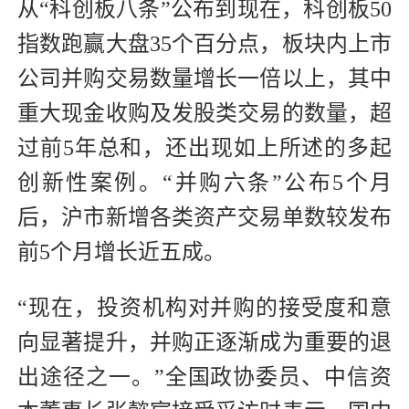
从“科创板八条”公布到现在，科创板50
指数跑赢大盘35个百分点，板块内上市
公司并购交易数量增长一倍以上，其中
重大现金收购及发股类交易的数量，超
过前5年总和，还出现如上所述的多起
创新性案例。“并购六条”公布5个月
后，沪市新增各类资产交易单数较发布
前5个月增长近五成。
“现在，投资机构对并购的接受度和意
向显著提升，并购正逐渐成为重要的退
出途径之一。”全国政协委员、中信资