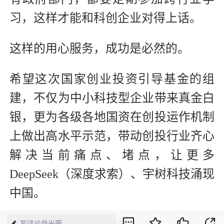
习，这样才能和科创企业对得上话。
这样的用心服务，成功是必然的。
希望这次国家创业投资引导基金的组
建，不仅为中小科技型企业带来真金白
银，更为各级各地国资在创投运作机制
上做出高水平示范，带动创投行业齐心
解决当前痛点、堵点，让更多
DeepSeek（深度求索）、宇树科技涌现
中国。
（本文作者系本刊记者）
写评论我光荣