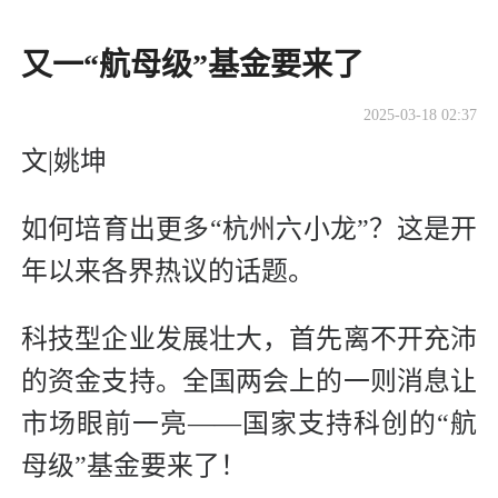
​又一“航母级”基金要来了
2025-03-18 02:37
文|姚坤
如何培育出更多“杭州六小龙”？这是开
年以来各界热议的话题。
科技型企业发展壮大，首先离不开充沛
的资金支持。全国两会上的一则消息让
市场眼前一亮——国家支持科创的“航
母级”基金要来了！