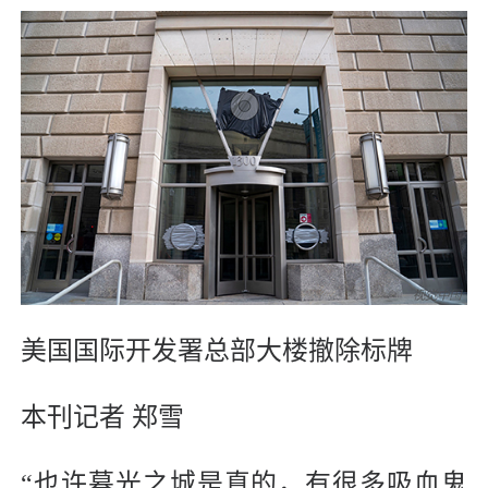
美国国际开发署总部大楼撤除标牌
本刊记者 郑雪
“也许暮光之城是真的，有很多吸血鬼