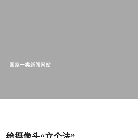
给摄像头“立个法”