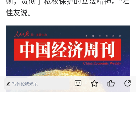
则，贯彻了私权保护的立法精神。”石
佳友说。
写评论我光荣