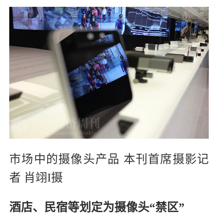
市场中的摄像头产品
本刊首席摄影记
者 肖翊I摄
酒店、民宿等划定为摄像头“禁区”