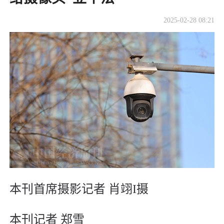
2025-02-28 08:21
本刊首席摄影记者 肖翊I摄
本刊记者 郑雪