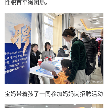
性职育平衡困局。
宝妈带着孩子一同参加妈妈岗招聘活动