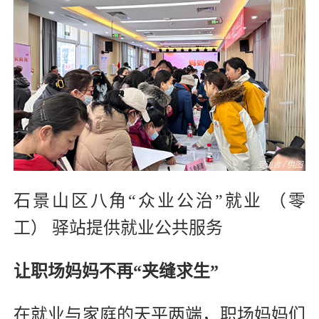
石景山区八角“众业公治”就业 （零
工） 驿站提供就业公共服务
让职场妈妈不再“夹缝求生”
在就业与家庭的天平两端，职场妈妈们