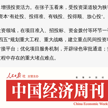
、增强投资活力。在张子玉看来，受投资渠道较为狭
资本‘有处投、投得准、有钱投、投得顺、放心投’。
投资领域，在项目准入、招投标、资金拨付等环节一
四五”规划重大工程、重大战略，建立重点民间投
对接平台；优化项目服务机制，开辟绿色审批通道；
过程中存在的重大堵点难点。