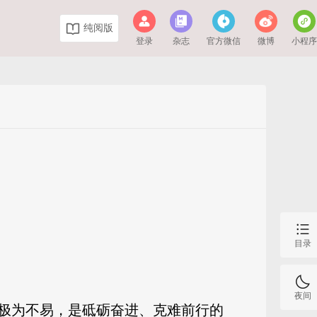
纯阅版
登录
杂志
官方微信
微博
小程
目录
夜间
、极为不易，是砥砺奋进、克难前行的