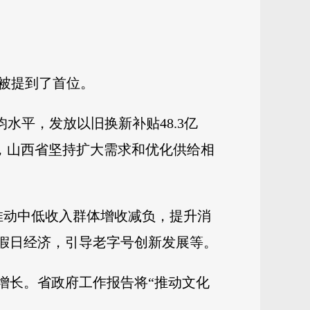
求被提到了首位。
均水平，发放以旧换新补贴48.3亿
4年，山西省坚持扩大需求和优化供给相
推动中低收入群体增收减负，提升消
、假日经济，引导老字号创新发展等。
增长。省政府工作报告将“推动文化
。