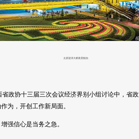
太原迎泽大桥夜景航拍
山西省政协十三届三次会议经济界别小组讨论中，省
动作为，开创工作新局面。
，增强信心是当务之急。