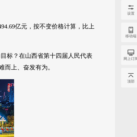
设置
94.69亿元，按不变价格计算，比上
移动端
%的目标？在山西省第十四届人民代表
网上订
难而上、奋发有为。
顶部