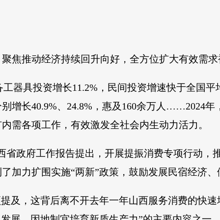
中，聚焦推动经济持续回升向好，全方位扩大有效需
设备工器具投资增长11.2%，民间投资增速快于全国平
长40.9%、24.8%，惠及160余万人……202
扩内需各项工作，有效激发全社会内生动力活力。
山西省政府工作报告提出，开展提振消费专项行动，
了加力扩围实施“两新”政策，鼓励发展民宿经济
频提及，这背后离不开去年一年山西服务消费的快速
型发展，因地制宜培育新质生产力”的主要内容之一