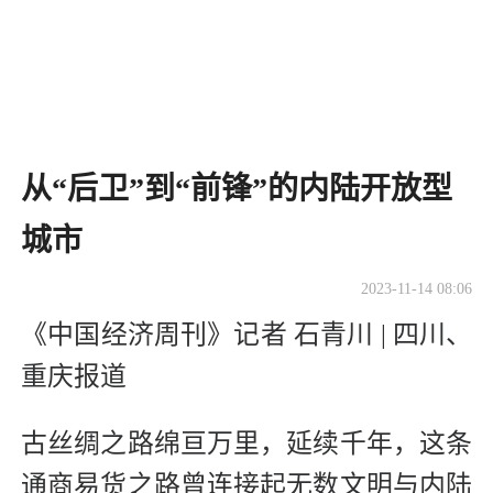
从“后卫”到“前锋”的内陆开放型
城市
2023-11-14 08:06
《中国经济周刊》记者 石青川 | 四川、
重庆报道
古丝绸之路绵亘万里，延续千年，这条
通商易货之路曾连接起无数文明与内陆